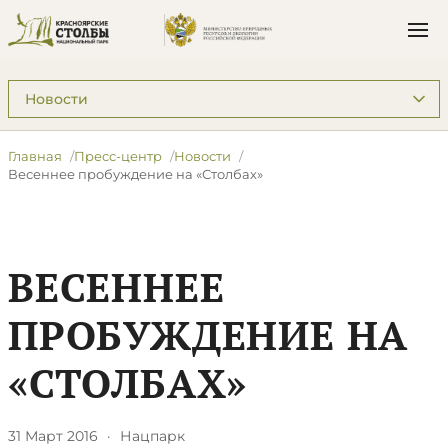
Подразделы: Пресс-центр
Главная
Пресс-центр
Новости
Весеннее пробуждение на «Столбах»
ВЕСЕННЕЕ
ПРОБУЖДЕНИЕ НА
«СТОЛБАХ»
31 Март 2016
·
Нацпарк