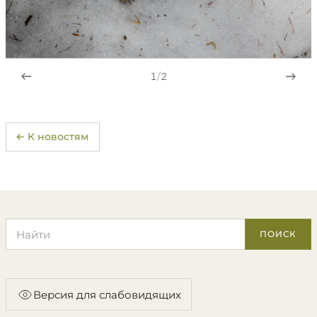
1
/
2
← К новостям
Поиск по сайту
ПОИСК
Версия для слабовидящих