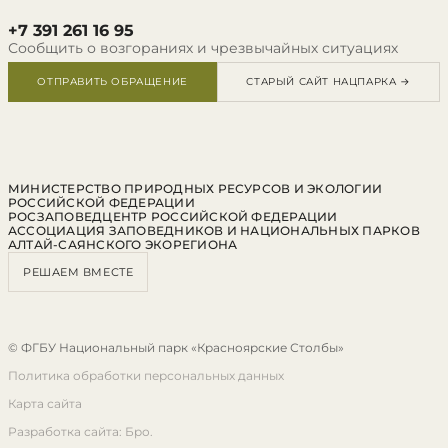
+7 391 261 16 95
Сообщить о возгораниях и чрезвычайных ситуациях
ОТПРАВИТЬ ОБРАЩЕНИЕ
СТАРЫЙ САЙТ НАЦПАРКА →
МИНИСТЕРСТВО ПРИРОДНЫХ РЕСУРСОВ И ЭКОЛОГИИ
РОССИЙСКОЙ ФЕДЕРАЦИИ
РОСЗАПОВЕДЦЕНТР РОССИЙСКОЙ ФЕДЕРАЦИИ
АССОЦИАЦИЯ ЗАПОВЕДНИКОВ И НАЦИОНАЛЬНЫХ ПАРКОВ
АЛТАЙ-САЯНСКОГО ЭКОРЕГИОНА
РЕШАЕМ ВМЕСТЕ
© ФГБУ Национальный парк «Красноярские Столбы»
Политика обработки персональных данных
Карта сайта
Разработка сайта: Бро.