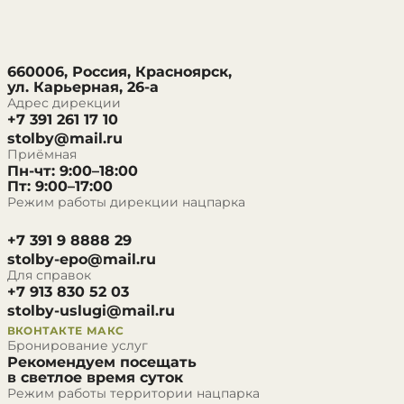
660006, Россия, Красноярск,
ул. Карьерная, 26-а
Адрес дирекции
+7 391 261 17 10
stolby@mail.ru
Приёмная
Пн-чт: 9:00–18:00
Пт: 9:00–17:00
Режим работы дирекции нацпарка
+7 391 9 8888 29
stolby-epo@mail.ru
Для справок
+7 913 830 52 03
stolby-uslugi@mail.ru
ВКОНТАКТЕ
МАКС
Бронирование услуг
Рекомендуем посещать
в светлое время суток
Режим работы территории нацпарка