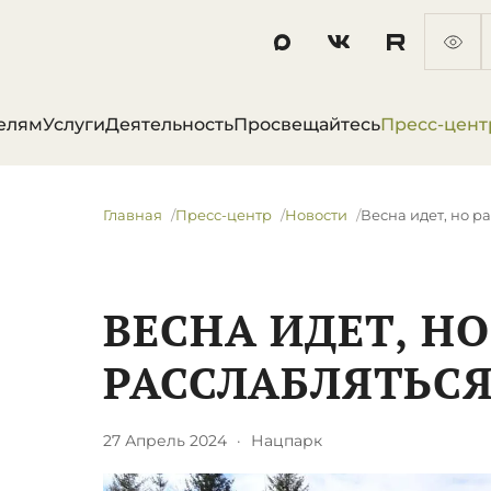
елям
Услуги
Деятельность
Просвещайтесь
Пресс-цент
Главная
Пресс-центр
Новости
​Весна идет, но 
​ВЕСНА ИДЕТ, НО
РАССЛАБЛЯТЬСЯ
27 Апрель 2024
·
Нацпарк