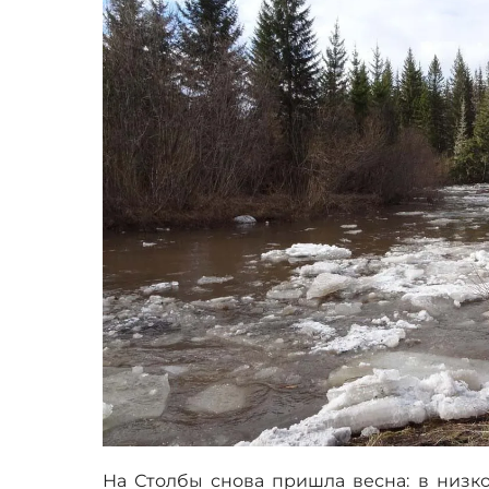
На Столбы снова пришла весна: в низко