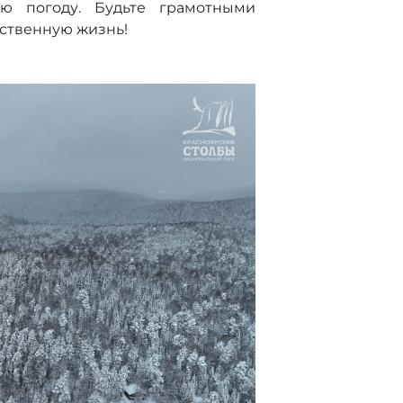
ую погоду. Будьте грамотными
бственную жизнь!