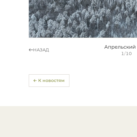
Апрельский 
НАЗАД
1
/
10
← К новостям