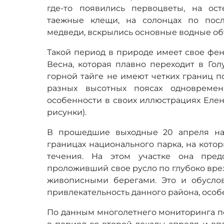
где-то появились первоцветы, на ос
таежные клещи, на солонцах по пос
медведи, вскрылись основные водные объ
Такой период в природе имеет свое фен
Весна, которая плавно переходит в Го
горной тайге не имеют четких границ п
разных высотных поясах одновремен
особенности в своих иллюстрациях Елен
рисунки).
В прошедшие выходные 20 апреля на
границах национального парка, на кото
течения. На этом участке она пред
проложивший свое русло по глубоко вре
живописными берегами. Это и обусло
привлекательность данного района, особ
По данным многолетнего мониторинга п