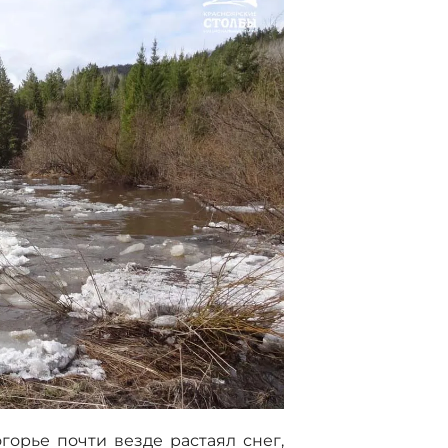
горье почти везде растаял снег,