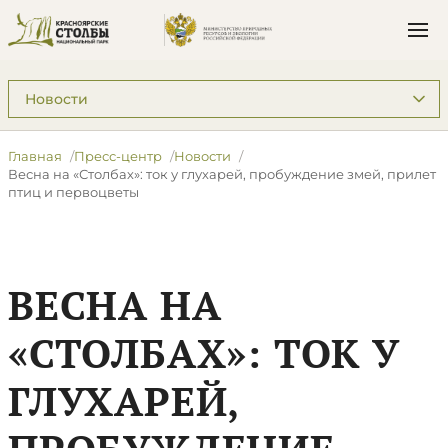
Подразделы: Пресс-центр
Главная
Пресс-центр
Новости
​Весна на «Столбах»: ток у глухарей, пробуждение змей, прилет
птиц и первоцветы
​ВЕСНА НА
«СТОЛБАХ»: ТОК У
ГЛУХАРЕЙ,