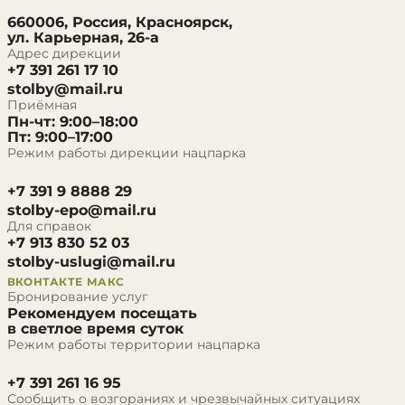
660006, Россия, Красноярск,
ул. Карьерная, 26-а
Адрес дирекции
+7 391 261 17 10
stolby@mail.ru
Приёмная
Пн-чт: 9:00–18:00
Пт: 9:00–17:00
Режим работы дирекции нацпарка
+7 391 9 8888 29
stolby-epo@mail.ru
Для справок
+7 913 830 52 03
stolby-uslugi@mail.ru
ВКОНТАКТЕ
МАКС
Бронирование услуг
Рекомендуем посещать
в светлое время суток
Режим работы территории нацпарка
+7 391 261 16 95
Сообщить о возгораниях и чрезвычайных ситуациях