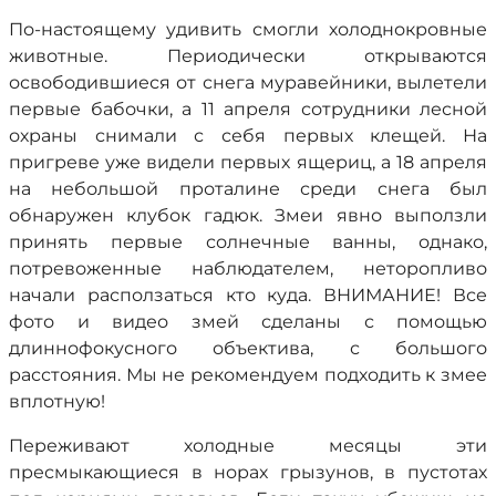
По-настоящему удивить смогли холоднокровные
животные. Периодически открываются
освободившиеся от снега муравейники, вылетели
первые бабочки, а 11 апреля сотрудники лесной
охраны снимали с себя первых клещей. На
пригреве уже видели первых ящериц, а 18 апреля
на небольшой проталине среди снега был
обнаружен клубок гадюк. Змеи явно выползли
принять первые солнечные ванны, однако,
потревоженные наблюдателем, неторопливо
начали расползаться кто куда. ВНИМАНИЕ! Все
фото и видео змей сделаны с помощью
длиннофокусного объектива, с большого
расстояния. Мы не рекомендуем подходить к змее
вплотную!
Переживают холодные месяцы эти
пресмыкающиеся в норах грызунов, в пустотах