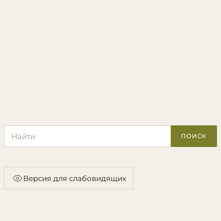
Поиск по сайту
ПОИСК
Версия для слабовидящих