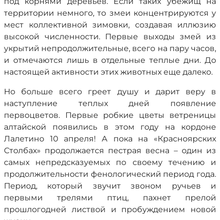
под корнями деревьев. Если таких убежищ на
территории немного, то змеи концентрируются у
мест коллективной зимовки, создавая иллюзию
высокой численности. Первые выходы змей из
укрытий непродолжительные, всего на пару часов,
и отмечаются лишь в отдельные теплые дни. До
настоящей активности этих животных еще далеко.
Но больше всего греет душу и дарит веру в
наступление теплых дней появление
первоцветов. Первые робкие цветы ветреницы
алтайской появились в этом году на кордоне
Лалетино 10 апреля! А пока на «Красноярских
Столбах» продолжается пестрая весна – один из
самых непредсказуемых по своему течению и
продолжительности фенологический период года.
Период, который звучит звоном ручьев и
первыми трелями птиц, пахнет прелой
прошлогодней листвой и пробуждением новой