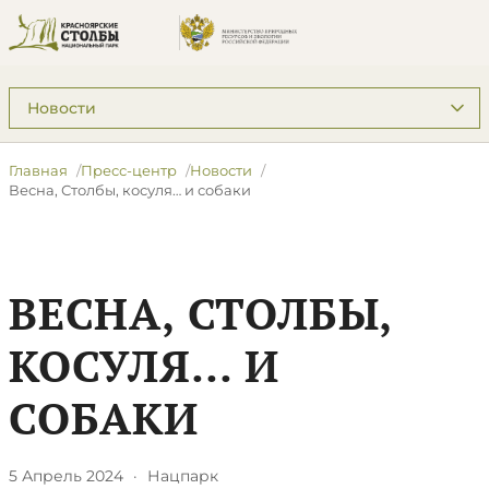
Подразделы: Пресс-центр
Главная
Пресс-центр
Новости
Весна, Столбы, косуля… и собаки
ВЕСНА, СТОЛБЫ,
КОСУЛЯ… И
СОБАКИ
5 Апрель 2024
·
Нацпарк