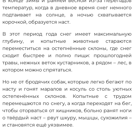
В конце зимы и ранней весной из-за перепадов
температур, когда в дневное время снег немного
подтаивает на солнце, а ночью схватывается
корочкой, образуется наст.
В этот период года снег имеет максимальную
глубину, и копытные животные стараются
переместиться на остепнённые склоны, где снег
сходит быстрее и полно пищи: прошлогодней
травы, нежных веток кустарников, а рядом – лес, в
котором можно спрятаться.
Но не от бродячих собак, которые легко бегают по
насту и гонят маралов и косуль со столь уютных
остепенённых склонов. Копытные с трудом
перемещаются по снегу, а когда переходят на бег,
чтобы оторваться от хищников, больно ранят ноги
о твёрдый наст – рвут шкуру, мышцы, сухожилия –
и становятся ещё уязвимее.