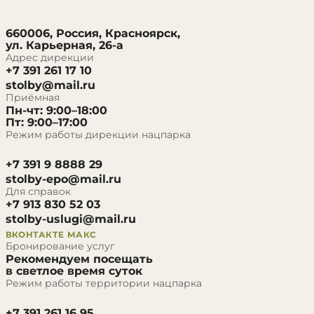
660006, Россия, Красноярск,
ул. Карьерная, 26-а
Адрес дирекции
+7 391 261 17 10
stolby@mail.ru
Приёмная
Пн-чт: 9:00–18:00
Пт: 9:00–17:00
Режим работы дирекции нацпарка
+7 391 9 8888 29
stolby-epo@mail.ru
Для справок
+7 913 830 52 03
stolby-uslugi@mail.ru
ВКОНТАКТЕ
МАКС
Бронирование услуг
Рекомендуем посещать
в светлое время суток
Режим работы территории нацпарка
+7 391 261 16 95