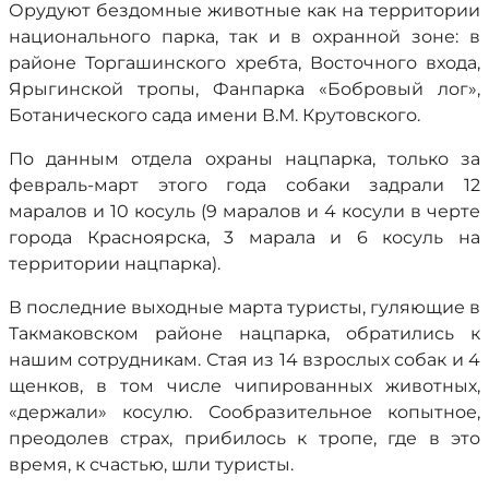
Орудуют бездомные животные как на территории
национального парка, так и в охранной зоне: в
районе Торгашинского хребта, Восточного входа,
Ярыгинской тропы, Фанпарка «Бобровый лог»,
Ботанического сада имени В.М. Крутовского.
По данным отдела охраны нацпарка, только за
февраль-март этого года собаки задрали 12
маралов и 10 косуль (9 маралов и 4 косули в черте
города Красноярска, 3 марала и 6 косуль на
территории нацпарка).
В последние выходные марта туристы, гуляющие в
Такмаковском районе нацпарка, обратились к
нашим сотрудникам. Стая из 14 взрослых собак и 4
щенков, в том числе чипированных животных,
«держали» косулю. Сообразительное копытное,
преодолев страх, прибилось к тропе, где в это
время, к счастью, шли туристы.