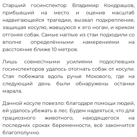
Старший госинспектор Владимир Кондрашов,
прибывший на место и оценив масштаб
надвигающейся трагедии, вызвал подкрепление,
защищая косулю, жавшуюся к его ногам, и криком
отгоняя собак. Самые наглые из стаи подходили со
вполне определёнными намерениями на
расстояние ближе 10 метров.
Лишь совместными усилиями подоспевших
госинспекторов удалось отогнать собак от косули.
Стая побежала вдоль ручья Мохового, где на
следующий день были обнаружены останки
марала.
Данной косуле повезло: благодаря помощи людей,
ей удалось убежать в лес. Будем надеяться, что для
грациозного животного, находящегося на
последних сроках беременности, всё закончится
благополучно.