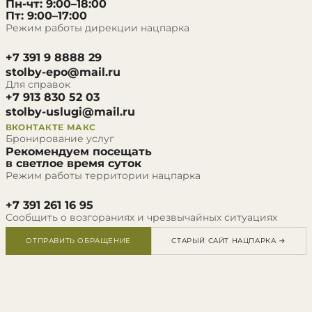
Пн-чт: 9:00–18:00
Пт: 9:00–17:00
Режим работы дирекции нацпарка
+7 391 9 8888 29
stolby-epo@mail.ru
Для справок
+7 913 830 52 03
stolby-uslugi@mail.ru
ВКОНТАКТЕ
МАКС
Бронирование услуг
Рекомендуем посещать
в светлое время суток
Режим работы территории нацпарка
+7 391 261 16 95
Сообщить о возгораниях и чрезвычайных ситуациях
ОТПРАВИТЬ ОБРАЩЕНИЕ
СТАРЫЙ САЙТ НАЦПАРКА →