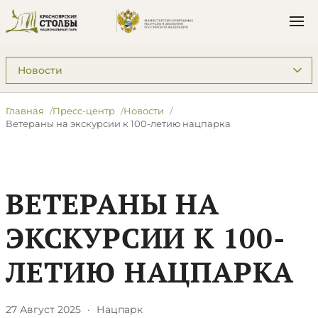
Подразделы: Пресс-центр
Главная
Пресс-центр
Новости
Ветераны на экскурсии к 100-летию нацпарка
ВЕТЕРАНЫ НА
ЭКСКУРСИИ К 100-
ЛЕТИЮ НАЦПАРКА
27 Август 2025
·
Нацпарк