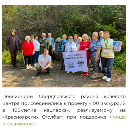
Пенсионеры Свердловского района краевого
центра присоединились к проекту «100 экскурсий
в 100-летие нацпарка», реализуемому на
«Красноярских Столбах» при поддержке
Фонда
Мельниченко
.