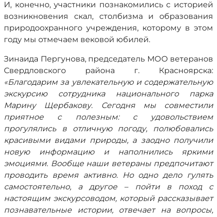
И, конечно, участники познакомились с историей
возникновения скал, столбизма и образования
природоохранного учреждения, которому в этом
году мы отмечаем вековой юбилей.
Зинаида Пергунова, председатель МОО ветеранов
Свердловского района г. Красноярска:
«Благодарим за увлекательную и содержательную
экскурсию сотрудника национального парка
Марину Щербакову. Сегодня мы совместили
приятное с полезным: с удовольствием
прогулялись в отличную погоду, полюбовались
красивыми видами природы, а заодно получили
новую информацию и наполнились яркими
эмоциями. Вообще наши ветераны предпочитают
проводить время активно. Но одно дело гулять
самостоятельно, а другое – пойти в поход с
настоящим экскурсоводом, который рассказывает
познавательные истории, отвечает на вопросы,