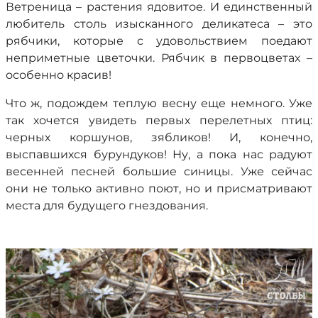
Ветреница – растения ядовитое. И единственный
любитель столь изысканного деликатеса – это
рябчики, которые с удовольствием поедают
неприметные цветочки. Рябчик в первоцветах –
особенно красив!
Что ж, подождем теплую весну еще немного. Уже
так хочется увидеть первых перелетных птиц:
черных коршунов, зябликов! И, конечно,
выспавшихся бурундуков! Ну, а пока нас радуют
весенней песней большие синицы. Уже сейчас
они не только активно поют, но и присматривают
места для будущего гнездования.