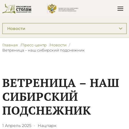
Подразделы: Пресс-центр
Главная
Пресс-центр
Новости
​Ветреница – наш сибирский подснежник
​ВЕТРЕНИЦА – НАШ
СИБИРСКИЙ
ПОДСНЕЖНИК
1 Апрель 2025
·
Нацпарк