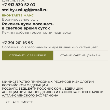
Для справок
+7 913 830 52 03
stolby-uslugi@mail.ru
ВКОНТАКТЕ
МАКС
Бронирование услуг
Рекомендуем посещать
в светлое время суток
Режим работы территории нацпарка
+7 391 261 16 95
Сообщить о возгораниях и чрезвычайных ситуациях
ОТПРАВИТЬ ОБРАЩЕНИЕ
СТАРЫЙ САЙТ НАЦПАРКА →
МИНИСТЕРСТВО ПРИРОДНЫХ РЕСУРСОВ И ЭКОЛОГИИ
РОССИЙСКОЙ ФЕДЕРАЦИИ
РОСЗАПОВЕДЦЕНТР РОССИЙСКОЙ ФЕДЕРАЦИИ
АССОЦИАЦИЯ ЗАПОВЕДНИКОВ И НАЦИОНАЛЬНЫХ ПАРКОВ
АЛТАЙ-САЯНСКОГО ЭКОРЕГИОНА
РЕШАЕМ ВМЕСТЕ