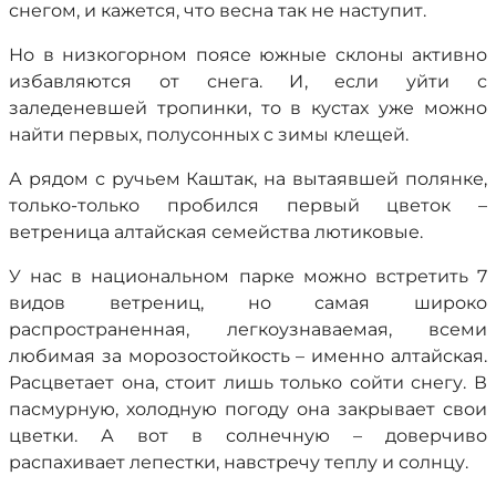
снегом, и кажется, что весна так не наступит.
Но в низкогорном поясе южные склоны активно
избавляются от снега. И, если уйти с
заледеневшей тропинки, то в кустах уже можно
найти первых, полусонных с зимы клещей.
А рядом с ручьем Каштак, на вытаявшей полянке,
только-только пробился первый цветок –
ветреница алтайская семейства лютиковые.
У нас в национальном парке можно встретить 7
видов ветрениц, но самая широко
распространенная, легкоузнаваемая, всеми
любимая за морозостойкость – именно алтайская.
Расцветает она, стоит лишь только сойти снегу. В
пасмурную, холодную погоду она закрывает свои
цветки. А вот в солнечную – доверчиво
распахивает лепестки, навстречу теплу и солнцу.