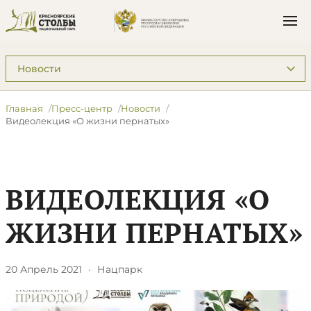
Подразделы: Пресс-центр
Главная
Пресс-центр
Новости
​Видеолекция «О жизни пернатых»
​ВИДЕОЛЕКЦИЯ «О
ЖИЗНИ ПЕРНАТЫХ»
20 Апрель 2021
·
Нацпарк