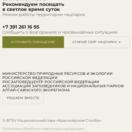
Рекомендуем посещать
в светлое время суток
Режим работы территории нацпарка
+7 391 261 16 95
Сообщить о возгораниях и чрезвычайных ситуациях
ОТПРАВИТЬ ОБРАЩЕНИЕ
СТАРЫЙ САЙТ НАЦПАРКА →
МИНИСТЕРСТВО ПРИРОДНЫХ РЕСУРСОВ И ЭКОЛОГИИ
РОССИЙСКОЙ ФЕДЕРАЦИИ
РОСЗАПОВЕДЦЕНТР РОССИЙСКОЙ ФЕДЕРАЦИИ
АССОЦИАЦИЯ ЗАПОВЕДНИКОВ И НАЦИОНАЛЬНЫХ ПАРКОВ
АЛТАЙ-САЯНСКОГО ЭКОРЕГИОНА
РЕШАЕМ ВМЕСТЕ
© ФГБУ Национальный парк «Красноярские Столбы»
Политика обработки персональных данных