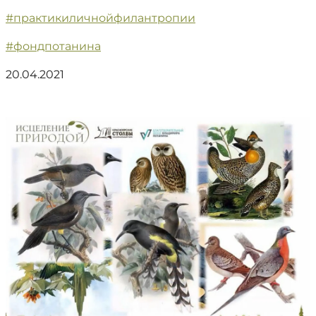
#практикиличнойфилантропии
#фондпотанина
20.04.2021