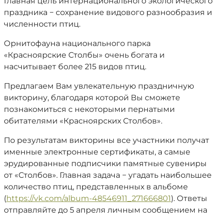
Главная цель интернационального экологического
праздника − сохранение видового разнообразия и
численности птиц.
Орнитофауна национального парка
«Красноярские Столбы» очень богата и
насчитывает более 215 видов птиц.
Предлагаем Вам увлекательную праздничную
викторину, благодаря которой Вы сможете
познакомиться с некоторыми пернатыми
обитателями «Красноярских Столбов».
По результатам викторины все участники получат
именные электронные сертификаты, а самые
эрудированные подписчики памятные сувениры
от «Столбов». Главная задача − угадать наибольшее
количество птиц, представленных в альбоме
(
https://vk.com/album-48546911_271666801
). Ответы
отправляйте до 5 апреля личным сообщением на