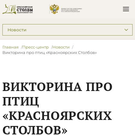
Подразделы: Пресс-центр
Главная
Пресс-центр
Новости
Викторина про птиц «Красноярских Столбов»
ВИКТОРИНА ПРО
ПТИЦ
«КРАСНОЯРСКИХ
СТОЛБОВ»