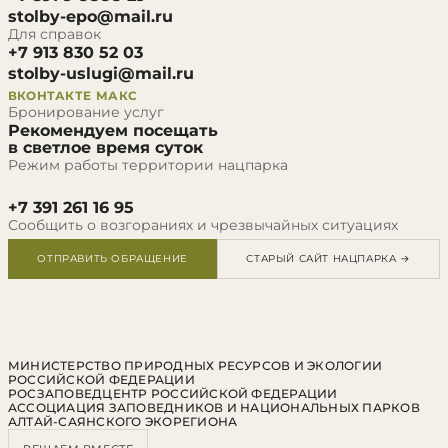
stolby-epo@mail.ru
Для справок
+7 913 830 52 03
stolby-uslugi@mail.ru
ВКОНТАКТЕ
МАКС
Бронирование услуг
Рекомендуем посещать
в светлое время суток
Режим работы территории нацпарка
+7 391 261 16 95
Сообщить о возгораниях и чрезвычайных ситуациях
ОТПРАВИТЬ ОБРАЩЕНИЕ
СТАРЫЙ САЙТ НАЦПАРКА →
МИНИСТЕРСТВО ПРИРОДНЫХ РЕСУРСОВ И ЭКОЛОГИИ
РОССИЙСКОЙ ФЕДЕРАЦИИ
РОСЗАПОВЕДЦЕНТР РОССИЙСКОЙ ФЕДЕРАЦИИ
АССОЦИАЦИЯ ЗАПОВЕДНИКОВ И НАЦИОНАЛЬНЫХ ПАРКОВ
АЛТАЙ-САЯНСКОГО ЭКОРЕГИОНА