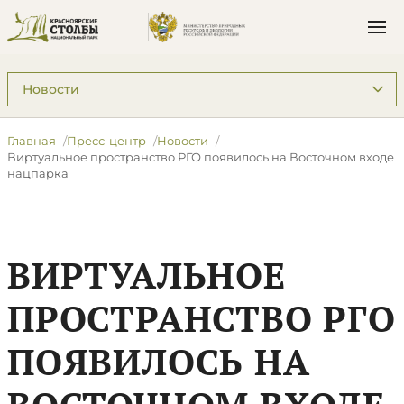
Подразделы: Пресс-центр
Главная
Пресс-центр
Новости
​Виртуальное пространство РГО появилось на Восточном входе
нацпарка
​ВИРТУАЛЬНОЕ
ПРОСТРАНСТВО РГО
ПОЯВИЛОСЬ НА