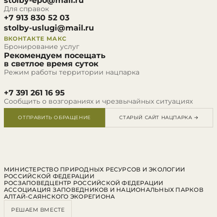
stolby-epo@mail.ru
Для справок
+7 913 830 52 03
stolby-uslugi@mail.ru
ВКОНТАКТЕ
МАКС
Бронирование услуг
Рекомендуем посещать
в светлое время суток
Режим работы территории нацпарка
+7 391 261 16 95
Сообщить о возгораниях и чрезвычайных ситуациях
ОТПРАВИТЬ ОБРАЩЕНИЕ
СТАРЫЙ САЙТ НАЦПАРКА →
МИНИСТЕРСТВО ПРИРОДНЫХ РЕСУРСОВ И ЭКОЛОГИИ
РОССИЙСКОЙ ФЕДЕРАЦИИ
РОСЗАПОВЕДЦЕНТР РОССИЙСКОЙ ФЕДЕРАЦИИ
АССОЦИАЦИЯ ЗАПОВЕДНИКОВ И НАЦИОНАЛЬНЫХ ПАРКОВ
АЛТАЙ-САЯНСКОГО ЭКОРЕГИОНА
РЕШАЕМ ВМЕСТЕ