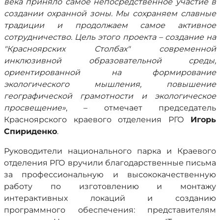
века приняло самое непосредственное участие в
создании охранной зоны. Мы сохраняем славные
традиции и продолжаем самое активное
сотрудничество. Цель этого проекта – создание на
"Красноярских Столбах" современной
инклюзивной образовательной среды,
ориентированной на формирование
экологического мышления, повышение
географической грамотности и экологическое
просвещение»
, – отмечает председатель
Красноярского краевого отделения РГО
Игорь
Спириденко
.
Руководители национального парка и Краевого
отделения РГО вручили благодарственные письма
за профессиональную и высококачественную
работу по изготовлению и монтажу
интерактивных локаций и созданию
программного обеспечения: представителям