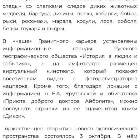
следы» со слепками следов диких животных:
медведя, барсука, лисицы, волка, кабарги, бобра,
рыси, росомахи, марала, косули, лося, соболя,
белки, глухаря и выдры.
В «чаше» Гранитного карьера установлены
информационные стенды Русского
географического общества «История в людях и
событиях», а на амфитеатре размещён
виртуальный кинотеатр, который покажет
посетителям видео с фоторегистраторов
нацпарка. Кроме того, благодаря локации с
информацией о Е.А. Крутовской и обитателях
«Приюта доброго доктора Айболита», можно
послушать отрывки из её знаменитой книги
«Дикси».
Торжественное открытие нового экологического
пространства состоялось 3 октября. В нём