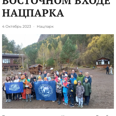
ВОСТОЧНОМ ВХОДЕ
НАЦПАРКА
4 Октябрь 2023
·
Нацпарк