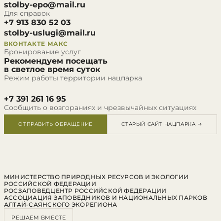
stolby-epo@mail.ru
Для справок
+7 913 830 52 03
stolby-uslugi@mail.ru
ВКОНТАКТЕ
МАКС
Бронирование услуг
Рекомендуем посещать
в светлое время суток
Режим работы территории нацпарка
+7 391 261 16 95
Сообщить о возгораниях и чрезвычайных ситуациях
ОТПРАВИТЬ ОБРАЩЕНИЕ
СТАРЫЙ САЙТ НАЦПАРКА →
МИНИСТЕРСТВО ПРИРОДНЫХ РЕСУРСОВ И ЭКОЛОГИИ
РОССИЙСКОЙ ФЕДЕРАЦИИ
РОСЗАПОВЕДЦЕНТР РОССИЙСКОЙ ФЕДЕРАЦИИ
АССОЦИАЦИЯ ЗАПОВЕДНИКОВ И НАЦИОНАЛЬНЫХ ПАРКОВ
АЛТАЙ-САЯНСКОГО ЭКОРЕГИОНА
РЕШАЕМ ВМЕСТЕ