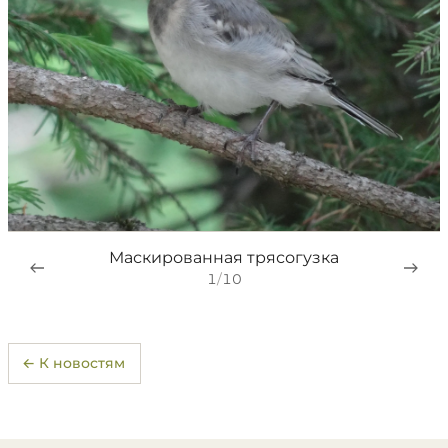
Маскированная трясогузка
1
/
10
← К новостям