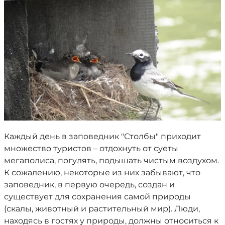
Каждый день в заповедник "Столбы" приходит
множество туристов – отдохнуть от суеты
мегаполиса, погулять, подышать чистым воздухом.
К сожалению, некоторые из них забывают, что
заповедник, в первую очередь, создан и
существует для сохранения самой природы
(скалы, животный и растительный мир). Люди,
находясь в гостях у природы, должны относиться к