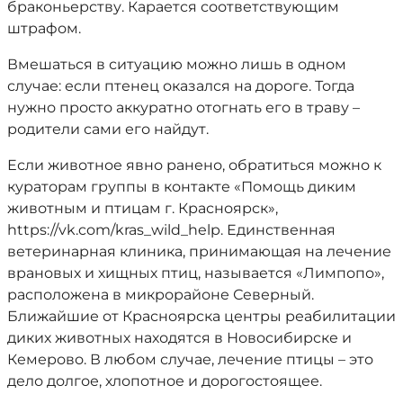
браконьерству. Карается соответствующим
штрафом.
Вмешаться в ситуацию можно лишь в одном
случае: если птенец оказался на дороге. Тогда
нужно просто аккуратно отогнать его в траву –
родители сами его найдут.
Если животное явно ранено, обратиться можно к
кураторам группы в контакте «Помощь диким
животным и птицам г. Красноярск»,
https://vk.com/kras_wild_help. Единственная
ветеринарная клиника, принимающая на лечение
врановых и хищных птиц, называется «Лимпопо»,
расположена в микрорайоне Северный.
Ближайшие от Красноярска центры реабилитации
диких животных находятся в Новосибирске и
Кемерово. В любом случае, лечение птицы – это
дело долгое, хлопотное и дорогостоящее.