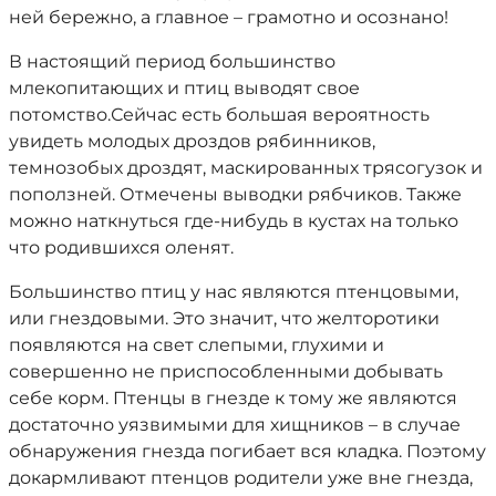
ней бережно, а главное – грамотно и осознано!
В настоящий период большинство
млекопитающих и птиц выводят свое
потомство.Сейчас есть большая вероятность
увидеть молодых дроздов рябинников,
темнозобых дроздят, маскированных трясогузок и
поползней. Отмечены выводки рябчиков. Также
можно наткнуться где-нибудь в кустах на только
что родившихся оленят.
Большинство птиц у нас являются птенцовыми,
или гнездовыми. Это значит, что желторотики
появляются на свет слепыми, глухими и
совершенно не приспособленными добывать
себе корм. Птенцы в гнезде к тому же являются
достаточно уязвимыми для хищников – в случае
обнаружения гнезда погибает вся кладка. Поэтому
докармливают птенцов родители уже вне гнезда,