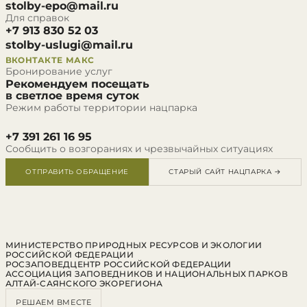
stolby-epo@mail.ru
Для справок
+7 913 830 52 03
stolby-uslugi@mail.ru
ВКОНТАКТЕ
МАКС
Бронирование услуг
Рекомендуем посещать
в светлое время суток
Режим работы территории нацпарка
+7 391 261 16 95
Сообщить о возгораниях и чрезвычайных ситуациях
ОТПРАВИТЬ ОБРАЩЕНИЕ
СТАРЫЙ САЙТ НАЦПАРКА →
МИНИСТЕРСТВО ПРИРОДНЫХ РЕСУРСОВ И ЭКОЛОГИИ
РОССИЙСКОЙ ФЕДЕРАЦИИ
РОСЗАПОВЕДЦЕНТР РОССИЙСКОЙ ФЕДЕРАЦИИ
АССОЦИАЦИЯ ЗАПОВЕДНИКОВ И НАЦИОНАЛЬНЫХ ПАРКОВ
АЛТАЙ-САЯНСКОГО ЭКОРЕГИОНА
РЕШАЕМ ВМЕСТЕ