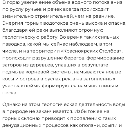
В горах увеличение объема водного потока вниз
по руслу ручьев и речек всегда происходит
значительно стремительней, чем на равнине.
Энергия горных водотоков очень высока и опасна,
благодаря ей реки выполняют огромную
геологическую работу. Во время таких сильных
паводков, какой мы сейчас наблюдаем, в том
числе, и на территории «Красноярских Столбов»,
происходит разрушение берегов, формирование
заторов из деревьев, упавших в результате
подмыва корневой системы, намываются новые
косы и острова в руслах рек, а на затопленных
участках поймы формируются намывы глины и
песка.
Однако на этом геологическая деятельность воды
в природе не заканчивается. Избыток ее на
горных склонах приводит к проявлению таких
денудационных процессов как оползни, осыпи и