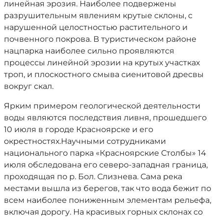
линейная эрозия. Наиболее подвержены
разрушительным явлениям крутые склоны, с
нарушенной целостностью растительного и
почвенного покрова. В туристическом районе
нацпарка наиболее сильно проявляются
процессы линейной эрозии на крутых участках
троп, и плоскостного смыва сиенитовой дресвы
вокруг скал.
Ярким примером геологической деятельности
воды являются последствия ливня, прошедшего
10 июля в городе Красноярске и его
окрестностях.Научными сотрудниками
национального парка «Красноярские Столбы» 14
июля обследована его северо-западная граница,
проходящая по р. Бол. Слизнева. Сама река
местами вышла из берегов, так что вода бежит по
всем наиболее пониженным элементам рельефа,
включая дорогу. На красивых горных склонах со