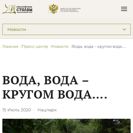
Подразделы: Пресс-центр
Главная
Пресс-центр
Новости
​Вода, вода – кругом вода….
​ВОДА, ВОДА –
КРУГОМ ВОДА….
15 Июль 2020
·
Нацпарк