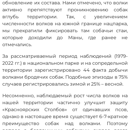
обновление их состава. Нами отмечено, что волки
активно препятствуют проникновению собак
вглубь территории. Так, с увеличением
численности волков на южной границе нацпарка,
мы прекратили фиксировать там собачьи стаи,
которые доходили до Маны, где ранее не
отмечались.
За рассматриваемый период наблюдений (1979-
2022 гг.) в национальном парке и на сопредельной
территории зарегистрировано 44 факта добычи
волками бродячих собак. Подобные эпизоды в 75%
случаев регистрировались зимой и 25% – весной.
Несомненно, наблюдаемый рост числа волков на
нашей территории частично улучшит защиту
«Красноярских Столбов» от одичавших псов,
однако в настоящее время существует 6-7-кратное
преимущество собак над волками. Поэтому