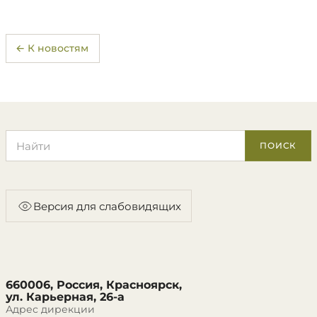
← К новостям
Поиск по сайту
ПОИСК
Версия для слабовидящих
660006, Россия, Красноярск,
ул. Карьерная, 26-а
Адрес дирекции