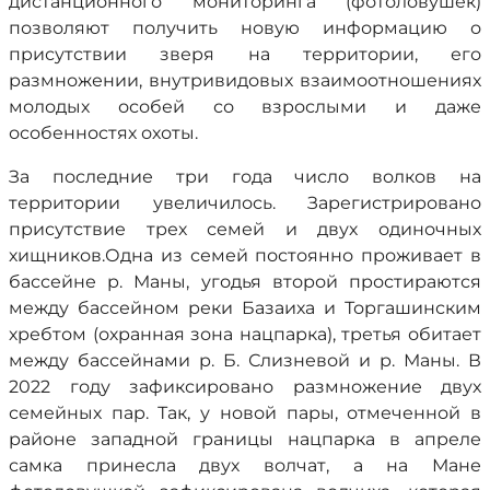
дистанционного мониторинга (фотоловушек)
позволяют получить новую информацию о
присутствии зверя на территории, его
размножении, внутривидовых взаимоотношениях
молодых особей со взрослыми и даже
особенностях охоты.
За последние три года число волков на
территории увеличилось. Зарегистрировано
присутствие трех семей и двух одиночных
хищников.Одна из семей постоянно проживает в
бассейне р. Маны, угодья второй простираются
между бассейном реки Базаиха и Торгашинским
хребтом (охранная зона нацпарка), третья обитает
между бассейнами р. Б. Слизневой и р. Маны. В
2022 году зафиксировано размножение двух
семейных пар. Так, у новой пары, отмеченной в
районе западной границы нацпарка в апреле
самка принесла двух волчат, а на Мане