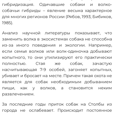
гибридизация. Одичавшие собаки и волко-
собачьи гибриды – явление весьма характерное
для многих регионов России (Рябов, 1993; Бибиков,
1985).
Анализ научной литературы показывает, что
заменить волка в экосистемах собака не способна
из-за иного поведения и экологии. Например,
если семья волков или волк-одиночка добывают
копытного, то они утилизируют его практически
полностью. Стая же собак, зачастую
насчитывающая 7-9 особей, загоняет копытных,
убивает и бросает на месте. Причем такая охота не
является для собак необходимым добыванием
пищи, как у волков, а становится неким
развлечением.
За последние годы приток собак на Столбы из
города не ослабевает. Происходит постоянное