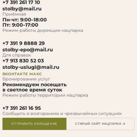
+7 391 261 17 10
stolby@mail.ru
Приёмная
Пн-чт: 9:00–18:00
Пт: 9:00–17:00
Режим работы дирекции нацпарка
+7 391 9 8888 29
stolby-epo@mail.ru
Для справок
+7 913 830 52 03
stolby-uslugi@mail.ru
ВКОНТАКТЕ
МАКС
Бронирование услуг
Рекомендуем посещать
в светлое время суток
Режим работы территории нацпарка
+7 391 261 16 95
Сообщить о возгораниях и чрезвычайных ситуациях
ОТПРАВИТЬ ОБРАЩЕНИЕ
СТАРЫЙ САЙТ НАЦПАРКА →