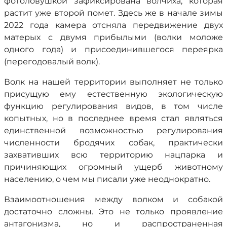
фотоловушкой зафиксирована волчиха, которая
растит уже второй помет. Здесь же в начале зимы
2022 года камера отсняла передвижение двух
матерых с двумя прибылыми (волки моложе
одного года) и присоединившегося переярка
(перегодовалый волк).
Волк на нашей территории выполняет не только
присущую ему естественную экологическую
функцию регулирования видов, в том числе
копытных, но в последнее время стал являться
единственной возможностью регулирования
численности бродячих собак, практически
захвативших всю территорию нацпарка и
причиняющих огромный ущерб животному
населению, о чем мы писали уже неоднократно.
Взаимоотношения между волком и собакой
достаточно сложны. Это не только проявление
антагонизма, но и распространенная