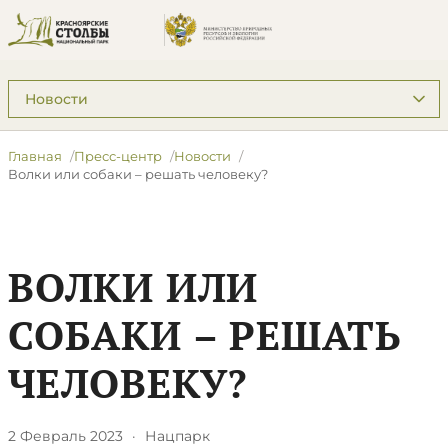
Подразделы: Пресс-центр
Главная
Пресс-центр
Новости
​Волки или собаки – решать человеку?
​ВОЛКИ ИЛИ
СОБАКИ – РЕШАТЬ
ЧЕЛОВЕКУ?
2 Февраль 2023
·
Нацпарк