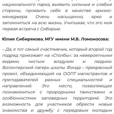
национального парка, выявить сильные и слабые
стороны, проявить себя в качестве кризис-
менеджера. Очень насыщенно, ярко и
запомниться на всю жизнь. Учитывая, что это моя
первая встреча с Сибирью.
Юлия Сибирякова
,
МГУ имени М.В. Ломоносова:
– Да, я тот самый счастливчик, который второй год
подряд приезжает на «Столбы»: за невероятными
видами, чистым воздухом и людьми.
Волонтерский лагерь школы Фонда – прекрасный
проект, объединяющий на ООПТ магистрантов и
преподавателей разных специальностей и
направлений. Это место, позволяющее
познакомиться с природными таинствами и
особенностями заповедных территорий. Это
возможность для участников обрести новые
знакомства и дружбу с передовым молодым