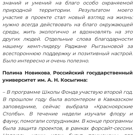
знаний и умений на благо особо охраняемой
природной территории. Результатом моего
участия в проекте стал новый взгляд на жизнь:
нужно всегда действовать на благо окружающей
среды, жить экологично и вдохновлять на это
других людей. Отдельные слова благодарности
нашему кемп-лидеру Раджане Рыгзыновой за
всестороннюю поддержку и позитивный настрой.
Было интересно и очень полезно.
Полина Новикова
,
Российский государственный
университет им. А. Н. Косыгина:
– В программе Школы Фонда участвую второй год.
В прошлом году была волонтером в Кавказском
заповеднике, сейчас выбрала «Красноярские
Столбы». В течение недели изучали флору и
фауну, помогали сотрудникам. В конце программы
была защита проектов, в рамках форсайт-сессии.