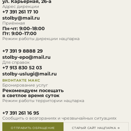
ул. Карьерная, 26-а
Адрес дирекции
+7 391 261 17 10
stolby@mail.ru
Приёмная
Пн-чт: 9:00–18:00
Пт: 9:00–17:00
Режим работы дирекции нацпарка
+7 391 9 8888 29
stolby-epo@mail.ru
Для справок
+7 913 830 52 03
stolby-uslugi@mail.ru
ВКОНТАКТЕ
МАКС
Бронирование услуг
Рекомендуем посещать
в светлое время суток
Режим работы территории нацпарка
+7 391 261 16 95
Сообщить о возгораниях и чрезвычайных ситуациях
ОТПРАВИТЬ ОБРАЩЕНИЕ
СТАРЫЙ САЙТ НАЦПАРКА →