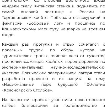
орнитологом. Со стороны Восточного входа
увидели скалу Китайская стенка и поднялись по
самой высокой лестнице в России на
Торгашинском хребте. Побывали с экскурсией в
фанпарке «Бобровый лог» и прошлись по
Климатическому маршруту нацпарка на третьем
входе.
Каждый раз прогулки и отдых сочетался с
полезным трудом по сбору мусора на
туристических тропах, очистке леса от сухостоя,
прополки саженцев хвойных пород деревьев на
экспериментальных научно-исследовательских
участках. Логическим завершением лагеря стали
разработка проектов и их защита на тему
«Национальный парк будущего. 100-летие
«Красноярских Столбов».
На закрытии проекта участники волонтерского
лагеря благодарили за гостеприимство и