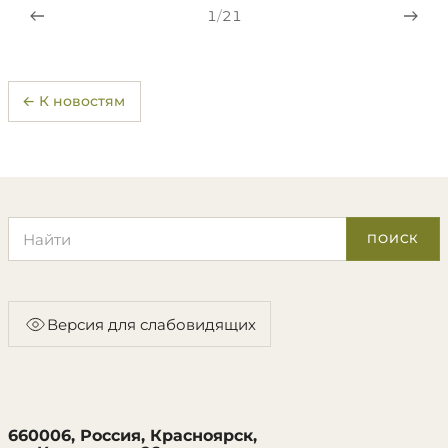
1
/
21
← К новостям
Поиск по сайту
ПОИСК
Версия для слабовидящих
660006, Россия, Красноярск,