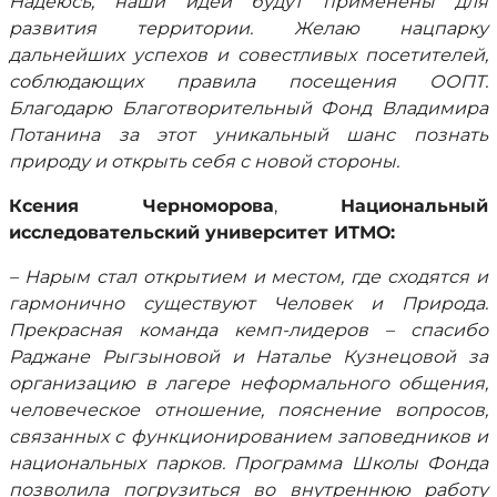
Надеюсь, наши идеи будут применены для
развития территории. Желаю нацпарку
дальнейших успехов и совестливых посетителей,
соблюдающих правила посещения ООПТ.
Благодарю Благотворительный Фонд Владимира
Потанина за этот уникальный шанс познать
природу и открыть себя с новой стороны.
Ксения Черноморова
,
Национальный
исследовательский университет ИТМО:
– Нарым стал открытием и местом, где сходятся и
гармонично существуют Человек и Природа.
Прекрасная команда кемп-лидеров – спасибо
Раджане Рыгзыновой и Наталье Кузнецовой за
организацию в лагере неформального общения,
человеческое отношение, пояснение вопросов,
связанных с функционированием заповедников и
национальных парков. Программа Школы Фонда
позволила погрузиться во внутреннюю работу