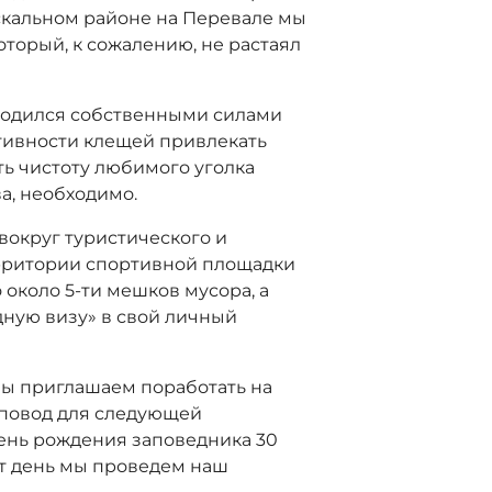
 скальном районе на Перевале мы
оторый, к сожалению, не растаял
водился собственными силами
ктивности клещей привлекать
ь чистоту любимого уголка
а, необходимо.
вокруг туристического и
ерритории спортивной площадки
 около 5-ти мешков мусора, а
ную визу» в свой личный
мы приглашаем поработать на
 повод для следующей
день рождения заповедника 30
тот день мы проведем наш