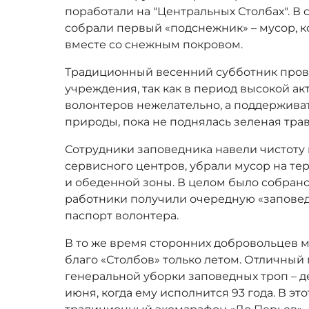
поработали на "Центральных Столбах". В
собрали первый «подснежник» – мусор, к
вместе со снежным покровом.
Традиционный весенний субботник про
учреждения, так как в период высокой а
волонтеров нежелательно, а поддерживат
природы, пока не поднялась зеленая трав
Сотрудники заповедника навели чистоту 
сервисного центров, убрали мусор на т
и обеденной зоны. В целом было собрано
работники получили очередную «заповед
паспорт волонтера.
В то же время сторонних добровольцев 
благо «Столбов» только летом. Отличный
генеральной уборки заповедных троп – 
июня, когда ему исполнится 93 года. В э