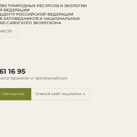
ВО ПРИРОДНЫХ РЕСУРСОВ И ЭКОЛОГИИ
Й ФЕДЕРАЦИИ
ДЦЕНТР РОССИЙСКОЙ ФЕДЕРАЦИИ
Я ЗАПОВЕДНИКОВ И НАЦИОНАЛЬНЫХ
АЙ-САЯНСКОГО ЭКОРЕГИОНА
МЕСТЕ
61 16 95
 возгораниях и чрезвычайных
Ь ОБРАЩЕНИЕ
СТАРЫЙ САЙТ НАЦПАРКА →