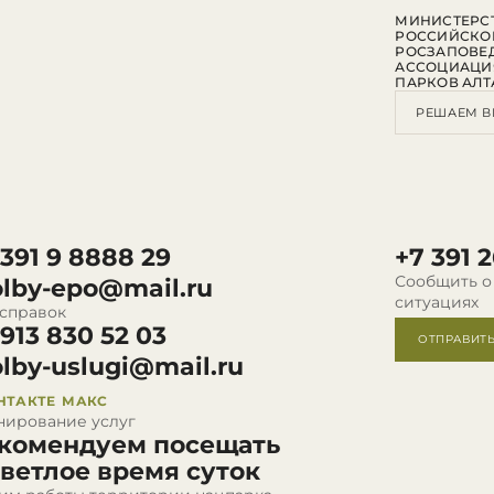
МИНИСТЕРСТ
РОССИЙСКО
РОСЗАПОВЕ
АССОЦИАЦИ
ПАРКОВ АЛТ
РЕШАЕМ В
 391 9 8888 29
+7 391 2
Сообщить о
olby-epo@mail.ru
ситуациях
 справок
 913 830 52 03
ОТПРАВИТ
olby-uslugi@mail.ru
НТАКТЕ
МАКС
нирование услуг
комендуем посещать
светлое время суток