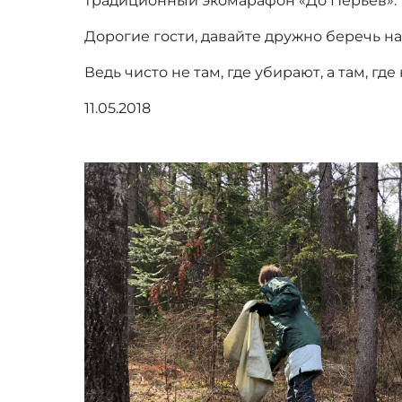
традиционный экомарафон «До Перьев».
Дорогие гости, давайте дружно беречь н
Ведь чисто не там, где убирают, а там, где
11.05.2018