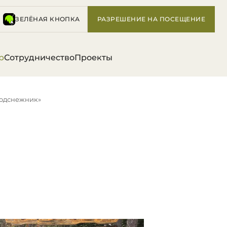
ЗЕЛЁНАЯ КНОПКА
РАЗРЕШЕНИЕ НА ПОСЕЩЕНИЕ
р
Сотрудничество
Проекты
подснежник»