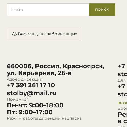
Поиск по сайту
ПОИСК
Версия для слабовидящих
660006, Россия, Красноярск,
+7
ул. Карьерная, 26-а
st
Адрес дирекции
Для
+7 391 261 17 10
+7
stolby@mail.ru
st
Приёмная
ВКО
Пн-чт: 9:00–18:00
Бро
Пт: 9:00–17:00
Ре
Режим работы дирекции нацпарка
в 