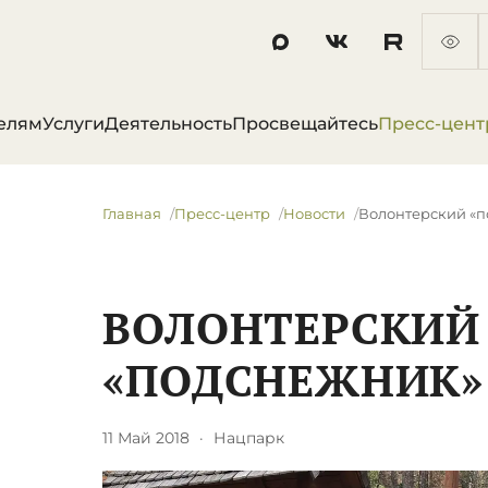
елям
Услуги
Деятельность
Просвещайтесь
Пресс-цент
Главная
Пресс-центр
Новости
​Волонтерский «
​ВОЛОНТЕРСКИЙ
«ПОДСНЕЖНИК»
11 Май 2018
·
Нацпарк