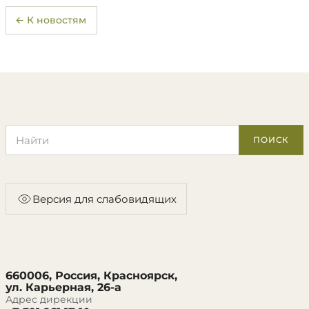
← К новостям
Поиск по сайту
ПОИСК
Версия для слабовидящих
660006, Россия, Красноярск,
ул. Карьерная, 26-а
Адрес дирекции