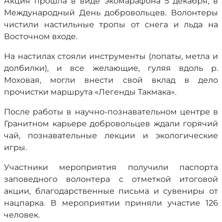
Акция прошла в виде экомарафона 5 декабря, в
Международный День добровольцев. Волонтеры
чистили настильные тропы от снега и льда на
Восточном входе.
На настилах стояли инструменты (лопаты, метла и
долбилки), и все желающие, гуляя вдоль р.
Моховая, могли внести свой вклад в дело
прочистки маршрута «Легенды Такмака».
После работы в научно-познавательном центре в
Гранитном карьере добровольцев ждали горячий
чай, познавательные лекции и экологические
игры.
Участники мероприятия получили паспорта
заповедного волонтера с отметкой итоговой
акции, благодарственные письма и сувениры от
нацпарка. В мероприятии приняли участие 126
человек.