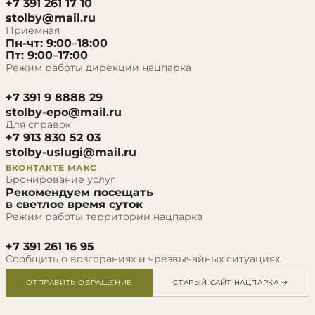
+7 391 261 17 10
stolby@mail.ru
Приёмная
Пн-чт: 9:00–18:00
Пт: 9:00–17:00
Режим работы дирекции нацпарка
+7 391 9 8888 29
stolby-epo@mail.ru
Для справок
+7 913 830 52 03
stolby-uslugi@mail.ru
ВКОНТАКТЕ
МАКС
Бронирование услуг
Рекомендуем посещать
в светлое время суток
Режим работы территории нацпарка
+7 391 261 16 95
Сообщить о возгораниях и чрезвычайных ситуациях
ОТПРАВИТЬ ОБРАЩЕНИЕ
СТАРЫЙ САЙТ НАЦПАРКА →