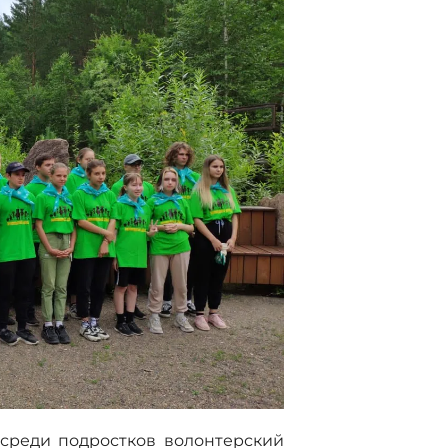
среди подростков волонтерский