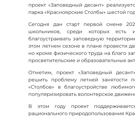
проект «Заповедный десант» реализует
парка «Красноярские Столбы» шестой год
Сегодня дан старт первой смене 202
школьников, среди которых есть 
благоустраивать заповедную территори
этом летнем сезоне в плане провести дв
но кроме физического труда на благо з
просветительские и образовательные акт
Отметим, проект «Заповедный десант
решить проблему летней занятости п
«Столбов» в благоустройстве любимог
популяризировать волонтерское движен
В этом году проект поддерживаетс
рационального природопользования Крас