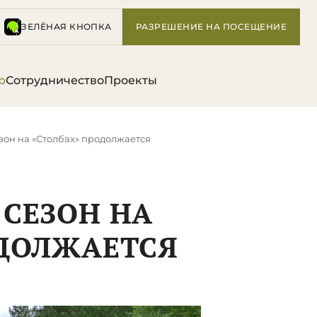
ЗЕЛЁНАЯ КНОПКА
РАЗРЕШЕНИЕ НА ПОСЕЩЕНИЕ
р
Сотрудничество
Проекты
зон на «Столбах» продолжается
СЕЗОН НА
ОДОЛЖАЕТСЯ