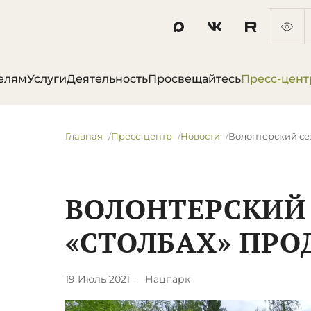
елям
Услуги
Деятельность
Просвещайтесь
Пресс-цент
Главная
Пресс-центр
Новости
Волонтерский се
ВОЛОНТЕРСКИЙ 
«СТОЛБАХ» ПР
19 Июль 2021
·
Нацпарк