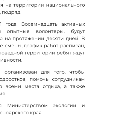
ся на территории национального
 подряд.
1 года. Восемнадцать активных
и опытные волонтеры, будут
ю на протяжении десяти дней. В
е смены, график работ расписан,
аповедной территории ребят ждут
ивности.
» организован для того, чтобы
одростков, помочь сотрудникам
о всеми места отдыха, а также
ие.
я Министерством экологии и
ноярского края.