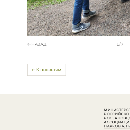
НАЗАД
1
/
7
← К новостям
МИНИСТЕРСТ
РОССИЙСКО
РОСЗАПОВЕ
АССОЦИАЦИ
ПАРКОВ АЛТ