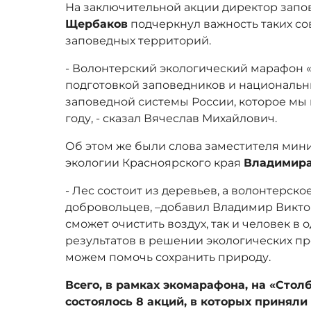
На заключительной акции директор запо
Щербаков
подчеркнул важность таких с
заповедных территорий.
- Волонтерский экологический марафон «
подготовкой заповедников и национальн
заповедной системы России, которое мы
году, - сказал Вячеслав Михайлович.
Об этом же были слова заместителя мин
экологии Красноярского края
Владимира
- Лес состоит из деревьев, а волонтерск
добровольцев, –добавил Владимир Виктор
сможет очистить воздух, так и человек в
результатов в решении экологических пр
можем помочь сохранить природу.
Всего, в рамках экомарафона, на «Столб
состоялось 8 акций, в которых приняли