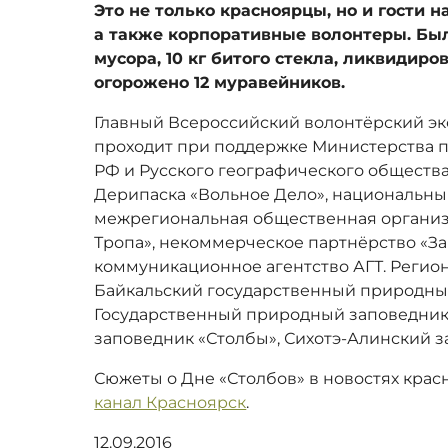
Это не только красноярцы, но и гости н
а также корпоративные волонтеры. Бы
мусора, 10 кг битого стекла, ликвидиро
огорожено 12 муравейников.
Главный Всероссийский волонтёрский эк
проходит при поддержке Министерства п
РФ и Русского географического общества
Дерипаска «Вольное Дело», национальны
межрегиональная общественная организ
Тропа», некоммерческое партнёрство «З
коммуникационное агентство АГТ. Регио
Байкальский государственный природны
Государственный природный заповедник
заповедник «Столбы», Сихотэ-Алинский з
Сюжеты о Дне «Столбов» в новостях крас
канал Красноярск
.
12.09.2016