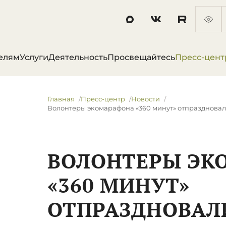
елям
Услуги
Деятельность
Просвещайтесь
Пресс-цент
Главная
Пресс-центр
Новости
Волонтеры экомарафона «360 минут» отпраздновал
ВОЛОНТЕРЫ ЭК
«360 МИНУТ»
ОТПРАЗДНОВАЛ