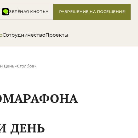
ЗЕЛЁНАЯ КНОПКА
РАЗРЕШЕНИЕ НА ПОСЕЩЕНИЕ
р
Сотрудничество
Проекты
и День «Столбов»
ОМАРАФОНА
И ДЕНЬ