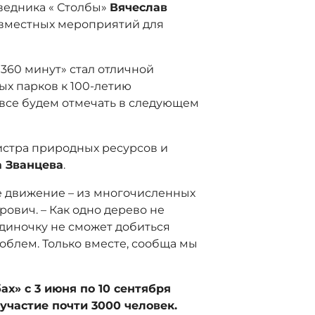
ведника « Столбы»
Вячеслав
овместных мероприятий для
360 минут» стал отличной
ых парков к 100-летию
 все будем отмечать в следующем
истра природных ресурсов и
 Званцева
.
ое движение – из многочисленных
ович. – Как одно дерево не
 одиночку не сможет добиться
облем. Только вместе, сообща мы
ах» с 3 июня по 10 сентября
 участие почти 3000 человек.