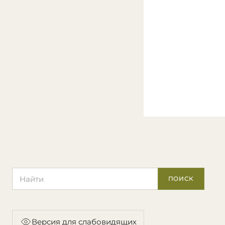
Поиск по сайту
ПОИСК
Версия для слабовидящих