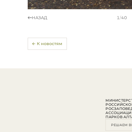
НАЗАД
1
/
40
← К новостям
МИНИСТЕРСТ
РОССИЙСКО
РОСЗАПОВЕ
АССОЦИАЦИ
ПАРКОВ АЛТ
РЕШАЕМ В