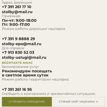
Адрес дирекции
+7 391 261 17 10
stolby@mail.ru
Приёмная
Пн-чт: 9:00–18:00
Пт: 9:00–17:00
Режим работы дирекции нацпарка
+7 391 9 8888 29
stolby-epo@mail.ru
Для справок
+7 913 830 52 03
stolby-uslugi@mail.ru
ВКОНТАКТЕ
МАКС
Бронирование услуг
Рекомендуем посещать
в светлое время суток
Режим работы территории нацпарка
+7 391 261 16 95
Сообщить о возгораниях и чрезвычайных ситуациях
ОТПРАВИТЬ ОБРАЩЕНИЕ
СТАРЫЙ САЙТ НАЦПАРКА →