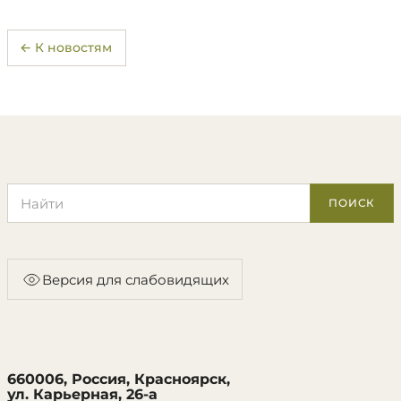
← К новостям
Поиск по сайту
ПОИСК
Версия для слабовидящих
660006, Россия, Красноярск,
ул. Карьерная, 26-а