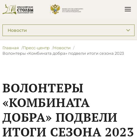
Подразделы: Пресс-центр
Главная
Пресс-центр
Новости
​Волонтеры «Комбината добра» подвели итоги сезона 2023
​ВОЛОНТЕРЫ
«КОМБИНАТА
ДОБРА» ПОДВЕЛИ
ИТОГИ СЕЗОНА 2023