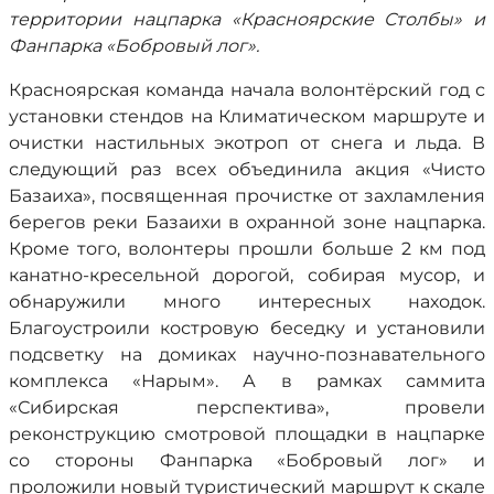
территории нацпарка «Красноярские Столбы» и
Фанпарка «Бобровый лог».
Красноярская команда начала волонтёрский год с
установки стендов на Климатическом маршруте и
очистки настильных экотроп от снега и льда. В
следующий раз всех объединила акция «Чисто
Базаиха», посвященная прочистке от захламления
берегов реки Базаихи в охранной зоне нацпарка.
Кроме того, волонтеры прошли больше 2 км под
канатно-кресельной дорогой, собирая мусор, и
обнаружили много интересных находок.
Благоустроили костровую беседку и установили
подсветку на домиках научно-познавательного
комплекса «Нарым». А в рамках саммита
«Сибирская перспектива», провели
реконструкцию смотровой площадки в нацпарке
со стороны Фанпарка «Бобровый лог» и
проложили новый туристический маршрут к скале