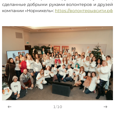
сделанные добрыми руками волонтеров и друзей
компании «Норникель»:
https://волонтерывсити.рф
1
/
10