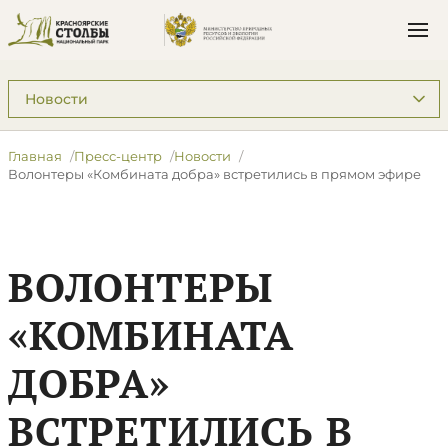
Подразделы: Пресс-центр
Главная
Пресс-центр
Новости
Волонтеры «Комбината добра» встретились в прямом эфире
ВОЛОНТЕРЫ
«КОМБИНАТА
ДОБРА»
ВСТРЕТИЛИСЬ В