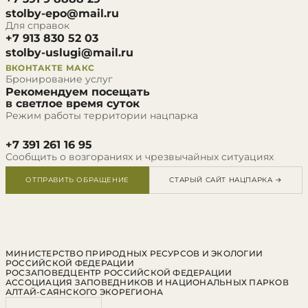
stolby-epo@mail.ru
Для справок
+7 913 830 52 03
stolby-uslugi@mail.ru
ВКОНТАКТЕ
МАКС
Бронирование услуг
Рекомендуем посещать
в светлое время суток
Режим работы территории нацпарка
+7 391 261 16 95
Сообщить о возгораниях и чрезвычайных ситуациях
ОТПРАВИТЬ ОБРАЩЕНИЕ
СТАРЫЙ САЙТ НАЦПАРКА →
МИНИСТЕРСТВО ПРИРОДНЫХ РЕСУРСОВ И ЭКОЛОГИИ
РОССИЙСКОЙ ФЕДЕРАЦИИ
РОСЗАПОВЕДЦЕНТР РОССИЙСКОЙ ФЕДЕРАЦИИ
АССОЦИАЦИЯ ЗАПОВЕДНИКОВ И НАЦИОНАЛЬНЫХ ПАРКОВ
АЛТАЙ-САЯНСКОГО ЭКОРЕГИОНА