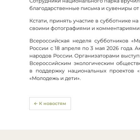
Сотрудники национального парка вручи
благодарственные письма и сувениры от 
Кстати, принять участие в субботнике н
своими фотографиями и комментариями в
Всероссийская неделя субботников «Мы
России с 18 апреля по 3 мая 2026 года. 
народов России. Организаторами выступ
Всероссийским экологическим общест
в поддержку национальных проектов «
«Молодежь и дети».
← К новостям