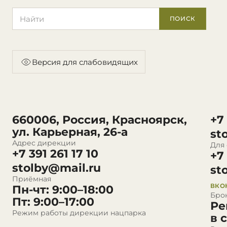
Поиск по сайту
ПОИСК
Версия для слабовидящих
660006, Россия, Красноярск,
+7
ул. Карьерная, 26-а
st
Адрес дирекции
Для
+7 391 261 17 10
+7
stolby@mail.ru
st
Приёмная
ВКО
Пн-чт: 9:00–18:00
Бро
Пт: 9:00–17:00
Ре
Режим работы дирекции нацпарка
в 