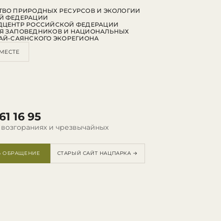
ВО ПРИРОДНЫХ РЕСУРСОВ И ЭКОЛОГИИ
Й ФЕДЕРАЦИИ
ДЦЕНТР РОССИЙСКОЙ ФЕДЕРАЦИИ
Я ЗАПОВЕДНИКОВ И НАЦИОНАЛЬНЫХ
АЙ-САЯНСКОГО ЭКОРЕГИОНА
МЕСТЕ
61 16 95
 возгораниях и чрезвычайных
Ь ОБРАЩЕНИЕ
СТАРЫЙ САЙТ НАЦПАРКА →