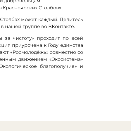
ли добровольцам
«Красноярских Столбов».
а Столбах может каждый. Делитесь
 нашей группе во ВКонтакте.
 за чистоту» проходит по всей
Акция приурочена к Году единства
ают «Росмолодёжь» совместно со
венным движением «Экосистема»
Экологическое благополучие» и