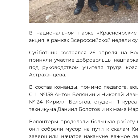
В национальном парке «Красноярские
акция, в рамках Всероссийской недели су
Субботник состоялся 26 апреля на Во
приняли участие добровольцы нацпарк
под руководством учителя труда кр
Астраханцева.
В состав команды, помимо педагога, в
СШ №158 Антон Белянин и Николай Иван
№24 Кирилл Болотов, студент 1 курса
техникума Даниил Болотов и их мама Мар
Волонтеры проделали большую работу н
они собрали мусор на пути к скалам Ки
завершили начатое накануне важное д