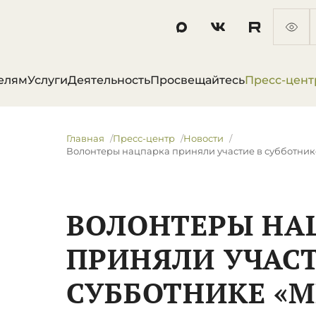
елям
Услуги
Деятельность
Просвещайтесь
Пресс-цент
Главная
Пресс-центр
Новости
​Волонтеры нацпарка приняли участие в субботнике
​ВОЛОНТЕРЫ НА
ПРИНЯЛИ УЧАСТ
СУББОТНИКЕ «М