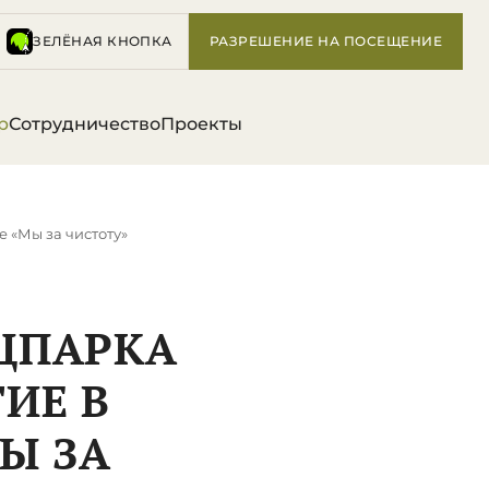
ЗЕЛЁНАЯ КНОПКА
РАЗРЕШЕНИЕ НА ПОСЕЩЕНИЕ
р
Сотрудничество
Проекты
 «Мы за чистоту»
ЦПАРКА
ИЕ В
Ы ЗА