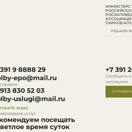
МИНИСТЕРСТ
РОССИЙСКО
РОСЗАПОВЕ
АССОЦИАЦИ
ПАРКОВ АЛТ
РЕШАЕМ В
 391 9 8888 29
+7 391 2
Сообщить о
olby-epo@mail.ru
ситуациях
 справок
 913 830 52 03
ОТПРАВИТ
olby-uslugi@mail.ru
НТАКТЕ
МАКС
нирование услуг
комендуем посещать
светлое время суток