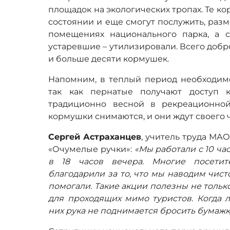
площадок на экологических тропах. Те к
состоянии и еще смогут послужить, раз
помещениях национального парка, а 
устаревшие – утилизировали. Всего доб
и больше десяти кормушек.
Напомним, в теплый период необходимо
так как пернатые получают доступ 
традиционно весной в рекреационной
кормушки снимаются, и они ждут своего 
Сергей Астраханцев
, учитель труда МА
«Очумелые ручки»:
«Мы работали с 10 час
в 18 часов вечера. Многие посетит
благодарили за то, что мы наводим чист
помогали. Такие акции полезны не только д
для проходящих мимо туристов. Когда л
них рука не поднимается бросить бумажку