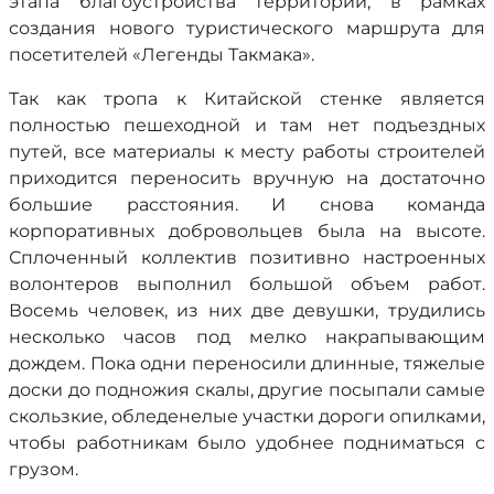
этапа благоустройства территории, в рамках
создания нового туристического маршрута для
посетителей «Легенды Такмака».
Так как тропа к Китайской стенке является
полностью пешеходной и там нет подъездных
путей, все материалы к месту работы строителей
приходится переносить вручную на достаточно
большие расстояния. И снова команда
корпоративных добровольцев была на высоте.
Сплоченный коллектив позитивно настроенных
волонтеров выполнил большой объем работ.
Восемь человек, из них две девушки, трудились
несколько часов под мелко накрапывающим
дождем. Пока одни переносили длинные, тяжелые
доски до подножия скалы, другие посыпали самые
скользкие, обледенелые участки дороги опилками,
чтобы работникам было удобнее подниматься с
грузом.