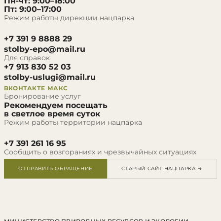
Пн-чт: 9:00–18:00
Пт: 9:00–17:00
Режим работы дирекции нацпарка
+7 391 9 8888 29
stolby-epo@mail.ru
Для справок
+7 913 830 52 03
stolby-uslugi@mail.ru
ВКОНТАКТЕ
МАКС
Бронирование услуг
Рекомендуем посещать
в светлое время суток
Режим работы территории нацпарка
+7 391 261 16 95
Сообщить о возгораниях и чрезвычайных ситуациях
ОТПРАВИТЬ ОБРАЩЕНИЕ
СТАРЫЙ САЙТ НАЦПАРКА →