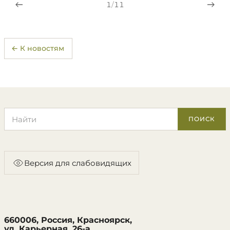
1
/
11
← К новостям
Поиск по сайту
ПОИСК
Версия для слабовидящих
660006, Россия, Красноярск,
ул. Карьерная, 26-а