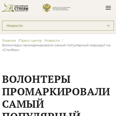
Подразделы: Пресс-центр
Главная
Пресс-центр
Новости
Волонтеры промаркировали самый популярный маршрут на
«Столбах»
ВОЛОНТЕРЫ
ПРОМАРКИРОВАЛИ
САМЫЙ