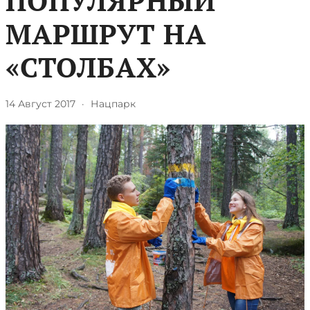
ПОПУЛЯРНЫЙ
МАРШРУТ НА
«СТОЛБАХ»
14 Август 2017
·
Нацпарк