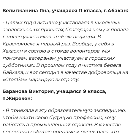
Велигжанина Яна, учащаяся 11 класса, г.Абакан:
- Целый год я активно участвовала в школьных
экологических проектах, благодаря чему и попала
в число участников этой экспедиции. В
Красноярске я первый раз. Вообще, у себя в
Хакасии я состою в отряде волонтеров. Мы
помогаем ветеранам, участвуем в городских
субботниках. В прошлом году я чистила берега
Байкала, и вот сегодня в качестве добровольца на
«Столбах» маркирую экотропу.
Баранова Виктория, учащаяся 9 класса,
п.Жирекен:
- Я приехала в эту образовательную экспедицию,
чтобы найти свою будущую профессию, хочу
работать в промышленной отрасли. В качестве
волонтера работаю впервые и очень рада, что