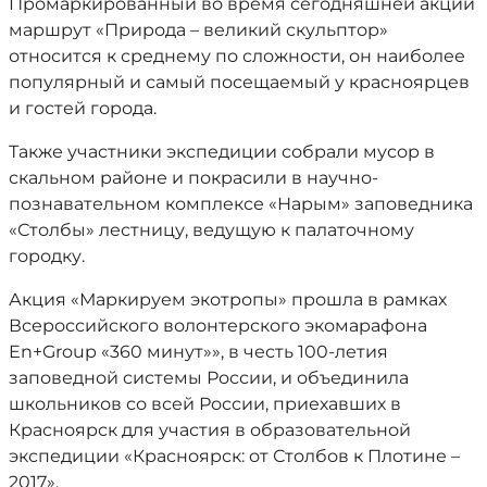
Промаркированный во время сегодняшней акции
маршрут «Природа – великий скульптор»
относится к среднему по сложности, он наиболее
популярный и самый посещаемый у красноярцев
и гостей города.
Также участники экспедиции собрали мусор в
скальном районе и покрасили в научно-
познавательном комплексе «Нарым» заповедника
«Столбы» лестницу, ведущую к палаточному
городку.
Акция «Маркируем экотропы» прошла в рамках
Всероссийского волонтерского экомарафона
En+Group «360 минут»», в честь 100-летия
заповедной системы России, и объединила
школьников со всей России, приехавших в
Красноярск для участия в образовательной
экспедиции «Красноярск: от Столбов к Плотине –
2017».