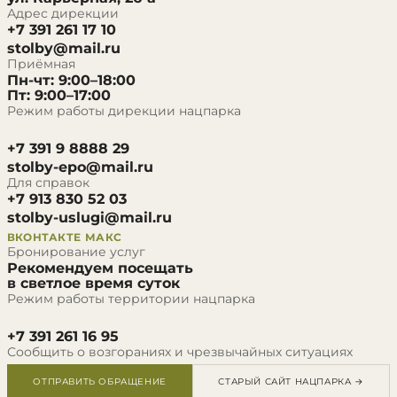
Адрес дирекции
+7 391 261 17 10
stolby@mail.ru
Приёмная
Пн-чт: 9:00–18:00
Пт: 9:00–17:00
Режим работы дирекции нацпарка
+7 391 9 8888 29
stolby-epo@mail.ru
Для справок
+7 913 830 52 03
stolby-uslugi@mail.ru
ВКОНТАКТЕ
МАКС
Бронирование услуг
Рекомендуем посещать
в светлое время суток
Режим работы территории нацпарка
+7 391 261 16 95
Сообщить о возгораниях и чрезвычайных ситуациях
ОТПРАВИТЬ ОБРАЩЕНИЕ
СТАРЫЙ САЙТ НАЦПАРКА →