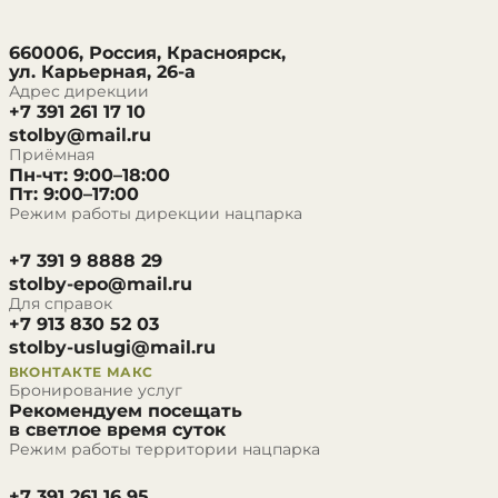
660006, Россия, Красноярск,
ул. Карьерная, 26-а
Адрес дирекции
+7 391 261 17 10
stolby@mail.ru
Приёмная
Пн-чт: 9:00–18:00
Пт: 9:00–17:00
Режим работы дирекции нацпарка
+7 391 9 8888 29
stolby-epo@mail.ru
Для справок
+7 913 830 52 03
stolby-uslugi@mail.ru
ВКОНТАКТЕ
МАКС
Бронирование услуг
Рекомендуем посещать
в светлое время суток
Режим работы территории нацпарка
+7 391 261 16 95