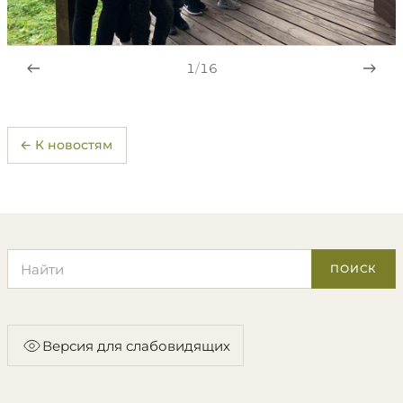
1
/
16
← К новостям
Поиск по сайту
ПОИСК
Версия для слабовидящих