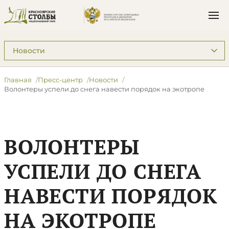
Подразделы: Пресс-центр
Главная
Пресс-центр
Новости
​Волонтеры успели до снега навести порядок на экотропе
​ВОЛОНТЕРЫ
УСПЕЛИ ДО СНЕГА
НАВЕСТИ ПОРЯДОК
НА ЭКОТРОПЕ