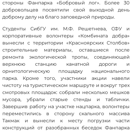
стороны Фанпарка «Бобровый лог». Более 30
добровольцев посвятили свой выходной день
доброму делу на благо заповедной природы.
Студенты СибГУ им. М.Ф. Решетнева, СФУ и
корпоративные волонтеры «Комбината добра»
вынесли с территории «Красноярских Столбов»
строительные материалы, оставшиеся после
ремонта экологической тропы, соединяющей
верхнюю станцию канатной дороги и
орнитологическую площадку национального
парка. Кроме того, участники акции навели
чистоту на туристическом маршруте и вокруг трех
смотровых площадок: собрали несколько мешков
мусора, убрали старые стенды и таблички.
Завершив работу на участке нацпарка, волонтеры
переместились в сторону скального массива
Такмак и вынесли к месту погрузки части
конструкций от разобранных беседок Фанпарка