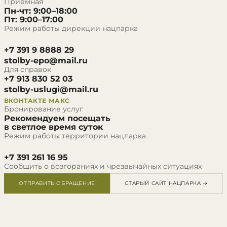
Приёмная
Пн-чт: 9:00–18:00
Пт: 9:00–17:00
Режим работы дирекции нацпарка
+7 391 9 8888 29
stolby-epo@mail.ru
Для справок
+7 913 830 52 03
stolby-uslugi@mail.ru
ВКОНТАКТЕ
МАКС
Бронирование услуг
Рекомендуем посещать
в светлое время суток
Режим работы территории нацпарка
+7 391 261 16 95
Сообщить о возгораниях и чрезвычайных ситуациях
ОТПРАВИТЬ ОБРАЩЕНИЕ
СТАРЫЙ САЙТ НАЦПАРКА →