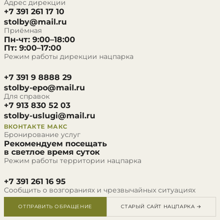
Адрес дирекции
+7 391 261 17 10
stolby@mail.ru
Приёмная
Пн-чт: 9:00–18:00
Пт: 9:00–17:00
Режим работы дирекции нацпарка
+7 391 9 8888 29
stolby-epo@mail.ru
Для справок
+7 913 830 52 03
stolby-uslugi@mail.ru
ВКОНТАКТЕ
МАКС
Бронирование услуг
Рекомендуем посещать
в светлое время суток
Режим работы территории нацпарка
+7 391 261 16 95
Сообщить о возгораниях и чрезвычайных ситуациях
ОТПРАВИТЬ ОБРАЩЕНИЕ
СТАРЫЙ САЙТ НАЦПАРКА →