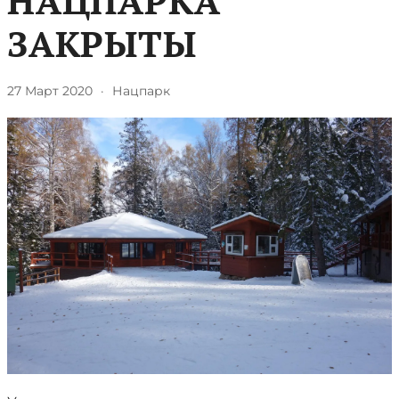
НАЦПАРКА
ЗАКРЫТЫ
27 Март 2020
·
Нацпарк