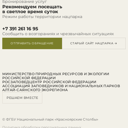
Бронирование услуг
Рекомендуем посещать
в светлое время суток
Режим работы территории нацпарка
+7 391 261 16 95
Сообщить о возгораниях и чрезвычайных ситуациях
ОТПРАВИТЬ ОБРАЩЕНИЕ
СТАРЫЙ САЙТ НАЦПАРКА →
МИНИСТЕРСТВО ПРИРОДНЫХ РЕСУРСОВ И ЭКОЛОГИИ
РОССИЙСКОЙ ФЕДЕРАЦИИ
РОСЗАПОВЕДЦЕНТР РОССИЙСКОЙ ФЕДЕРАЦИИ
АССОЦИАЦИЯ ЗАПОВЕДНИКОВ И НАЦИОНАЛЬНЫХ ПАРКОВ
АЛТАЙ-САЯНСКОГО ЭКОРЕГИОНА
РЕШАЕМ ВМЕСТЕ
© ФГБУ Национальный парк «Красноярские Столбы»
Политика обработки персональных данных