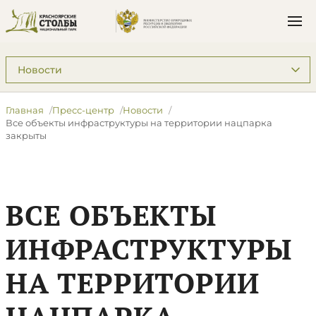
Подразделы: Пресс-центр
Главная
Пресс-центр
Новости
Все объекты инфраструктуры на территории нацпарка
закрыты
ВСЕ ОБЪЕКТЫ
ИНФРАСТРУКТУРЫ
НА ТЕРРИТОРИИ