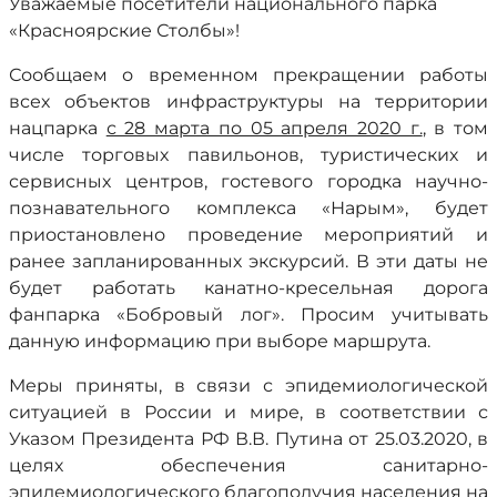
Уважаемые посетители национального парка
«Красноярские Столбы»!
Сообщаем о временном прекращении работы
всех объектов инфраструктуры на территории
нацпарка
с 28 марта по 05 апреля 2020 г.
, в том
числе торговых павильонов, туристических и
сервисных центров, гостевого городка научно-
познавательного комплекса «Нарым», будет
приостановлено проведение мероприятий и
ранее запланированных экскурсий. В эти даты не
будет работать канатно-кресельная дорога
фанпарка «Бобровый лог». Просим учитывать
данную информацию при выборе маршрута.
Меры приняты, в связи с эпидемиологической
ситуацией в России и мире, в соответствии с
Указом Президента РФ В.В. Путина от 25.03.2020, в
целях обеспечения санитарно-
эпидемиологического благополучия населения на