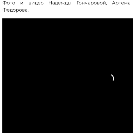
Фото и видео Надежды Гончаровой, Артема
Федорова.