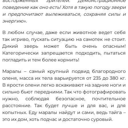
восторженных зрителей. Демонстрационное
поведение как оно есть! Хотя в такую погоду звери
и предпочитают вылеживаться, сохраняя силы и
энергию».
В любом случае, даже если животное ведет себя
так игриво, пускать ситуацию на самотек не стоит.
Дикий зверь может быть очень опасным!
Категорически запрещается подходить, пытаться
погладить и тем более кормить!
Маралы – самый крупный подвид благородного
оленя, масса их тела варьируется от 235 до 380 кг.
В ярости олени легко вскакивают на задние ноги и
сильно бьют передними. Так что фотографировать
нужно, соблюдая безопасное, почтительное
расстояние. Так будет лучше и для вас, и для
копытных. Еду маралы найдут и сами, ведь тайга –
это их дом, хоть подчас и достаточно суровый.