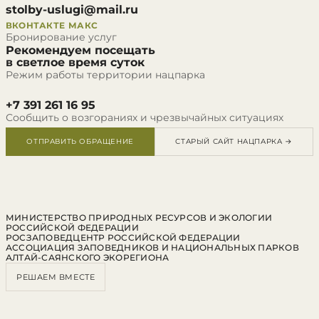
stolby-uslugi@mail.ru
ВКОНТАКТЕ
МАКС
Бронирование услуг
Рекомендуем посещать
в светлое время суток
Режим работы территории нацпарка
+7 391 261 16 95
Сообщить о возгораниях и чрезвычайных ситуациях
ОТПРАВИТЬ ОБРАЩЕНИЕ
СТАРЫЙ САЙТ НАЦПАРКА →
МИНИСТЕРСТВО ПРИРОДНЫХ РЕСУРСОВ И ЭКОЛОГИИ
РОССИЙСКОЙ ФЕДЕРАЦИИ
РОСЗАПОВЕДЦЕНТР РОССИЙСКОЙ ФЕДЕРАЦИИ
АССОЦИАЦИЯ ЗАПОВЕДНИКОВ И НАЦИОНАЛЬНЫХ ПАРКОВ
АЛТАЙ-САЯНСКОГО ЭКОРЕГИОНА
РЕШАЕМ ВМЕСТЕ