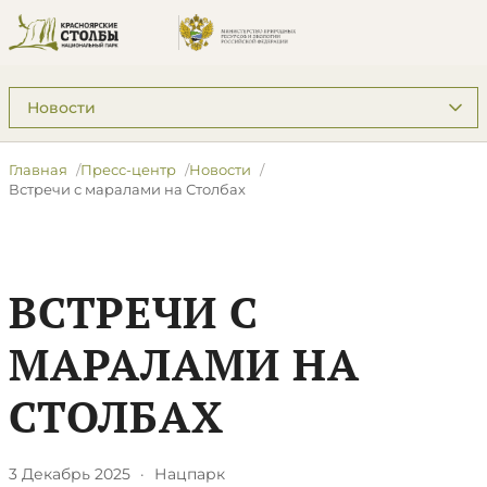
Подразделы: Пресс-центр
Главная
Пресс-центр
Новости
​Встречи с маралами на Столбах
​ВСТРЕЧИ С
МАРАЛАМИ НА
СТОЛБАХ
3 Декабрь 2025
·
Нацпарк