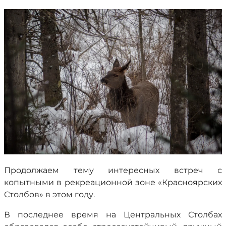
Продолжаем тему интересных встреч с
копытными в рекреационной зоне «Красноярских
Столбов» в этом году.
В последнее время на Центральных Столбах