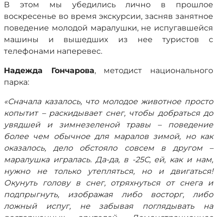
В этом мы убедились лично в прошлое
воскресенье во время экскурсии, засняв занятное
поведение молодой маралушки, не испугавшейся
машины и вышедших из нее туристов с
телефонами наперевес.
Надежда Гончарова
, методист национального
парка:
«Сначала казалось, что молодое животное просто
копытит – раскидывает снег, чтобы добраться до
увядшей и зимнезеленой травы – поведение
более чем обычное для маралов зимой, но как
оказалось, дело обстояло совсем в другом –
маралушка игралась. Да-да, в -25С, ей, как и нам,
нужно не только утепляться, но и двигаться!
Окунуть голову в снег, отряхнуться от снега и
подпрыгнуть, изображая либо восторг, либо
ложный испуг, не забывая поглядывать на