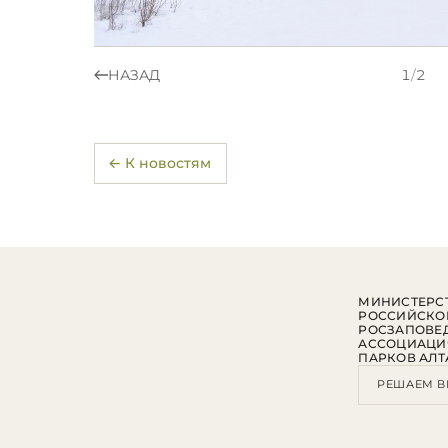
НАЗАД
1
/
2
← К новостям
МИНИСТЕРСТ
РОССИЙСКО
РОСЗАПОВЕ
АССОЦИАЦИ
ПАРКОВ АЛТ
РЕШАЕМ В