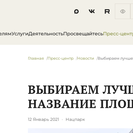
елям
Услуги
Деятельность
Просвещайтесь
Пресс-цент
Главная
Пресс-центр
Новости
Выбираем лучше
ВЫБИРАЕМ ЛУЧ
НАЗВАНИЕ ПЛО
12 Январь 2021
·
Нацпарк