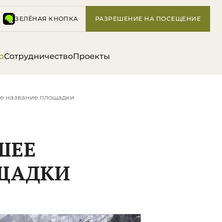
ЗЕЛЁНАЯ КНОПКА
РАЗРЕШЕНИЕ НА ПОСЕЩЕНИЕ
р
Сотрудничество
Проекты
е название площадки
ШЕЕ
ЩАДКИ