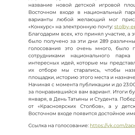
название новой детской игровой пло
Восточном входе в национальный пар
варианты любой желающий мог присл
«Конкурс» на электронную почту:
stolby-
Благодарим всех, кто принял участие, а 
было получено за эти дни 289 различны
голосования это очень много, было 
сотрудниками национального парка
интересных идей, которые мы представ
их отборе мы старались, чтобы наз
площадки, историю этого места и назначе
Начиная с момента публикации и до 23:0
за понравившийся вам вариант. Итоги бу
января, в День Татьяны и Студента. Поб
от «Красноярских Столбов», а у детс
Восточном входе появится достойное имя
Ссылка на голосование:
https://vk.com/zap