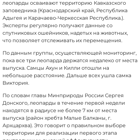
леопарды осваивают территорию
Кавказского
заповедника (Краснодарский край, Республика
Адыгея и Карачаево-Черкесская Республика.).
Эксперты регулярно получают данные со
спутниковых ошейников, надетых на животных,
что позволяет отслеживать их перемещения.
По данным группы, осуществляющей мониторинг,
пока все три леопарда держатся недалеко от места
выпуска. Самцы Ахун и Килли отошли на
небольшое расстояние. Дальше всех ушла самка
Виктория.
По словам главы Минприроды России Сергея
Донского, леопарды в течение первой недели
находятся в радиусе не более 7 км от места
выпуска (район хребта Малые Балканы, г.
Архцархва). Это говорит о правильном выборе
территории для реализации первого этапа