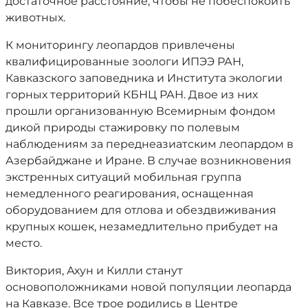
достаточное расстояние, чтобы не побеспокоить
животных.
К мониторингу леопардов привлечены
квалифицированные зоологи ИПЭЭ РАН,
Кавказского заповедника и Института экологии
горных территорий КБНЦ РАН. Двое из них
прошли организованную Всемирным фондом
дикой природы стажировку по полевым
наблюдениям за переднеазиатским леопардом в
Азербайджане и Иране. В случае возникновения
экстренных ситуаций мобильная группа
немедленного реагирования, оснащенная
оборудованием для отлова и обездвиживания
крупных кошек, незамедлительно прибудет на
место.
Виктория, Ахун и Килли станут
основоположниками новой популяции леопарда
на Кавказе. Все трое родились в Центре