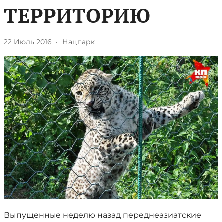
ТЕРРИТОРИЮ
22 Июль 2016
·
Нацпарк
Выпущенные неделю назад переднеазиатские