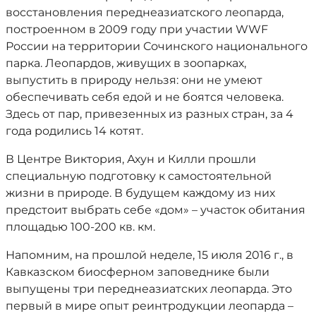
восстановления переднеазиатского леопарда,
построенном в 2009 году при участии WWF
России на территории Сочинского национального
парка. Леопардов, живущих в зоопарках,
выпустить в природу нельзя: они не умеют
обеспечивать себя едой и не боятся человека.
Здесь от пар, привезенных из разных стран, за 4
года родились 14 котят.
В Центре Виктория, Ахун и Килли прошли
специальную подготовку к самостоятельной
жизни в природе. В будущем каждому из них
предстоит выбрать себе «дом» – участок обитания
площадью 100-200 кв. км.
Напомним, на прошлой неделе, 15 июля 2016 г., в
Кавказском биосферном заповеднике были
выпущены три переднеазиатских леопарда. Это
первый в мире опыт реинтродукции леопарда –