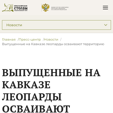
Подразделы: Пресс-центр
Главная
Пресс-центр
Новости
Выпущенные на Кавказе леопарды осваивают территорию
ВЫПУЩЕННЫЕ НА
КАВКАЗЕ
ЛЕОПАРДЫ
ОСВАИВАЮТ