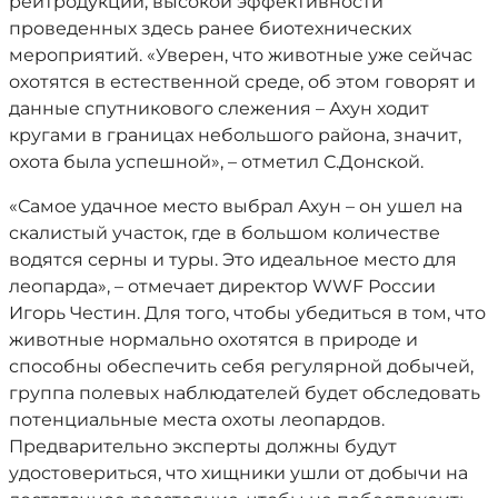
реитродукции, высокой эффективности
проведенных здесь ранее биотехнических
мероприятий. «Уверен, что животные уже сейчас
охотятся в естественной среде, об этом говорят и
данные спутникового слежения – Ахун ходит
кругами в границах небольшого района, значит,
охота была успешной», – отметил С.Донской.
«Самое удачное место выбрал Ахун – он ушел на
скалистый участок, где в большом количестве
водятся серны и туры. Это идеальное место для
леопарда», – отмечает директор WWF России
Игорь Честин. Для того, чтобы убедиться в том, что
животные нормально охотятся в природе и
способны обеспечить себя регулярной добычей,
группа полевых наблюдателей будет обследовать
потенциальные места охоты леопардов.
Предварительно эксперты должны будут
удостовериться, что хищники ушли от добычи на