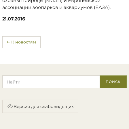
охраны природы (МСОП) и Европейской
ассоциации зоопарков и аквариумов (ЕАЗА).
21.07.2016
← К новостям
Поиск по сайту
ПОИСК
Версия для слабовидящих