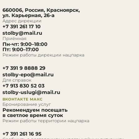
660006, Россия, Красноярск,
ул. Карьерная, 26-а
Адрес дирекции
+7 391 261 17 10
stolby@mail.ru
Приёмная
Пн-чт: 9:00–18:00
Пт: 9:00–17:00
Режим работы дирекции нацпарка
+7 391 9 8888 29
stolby-epo@mail.ru
Для справок
+7 913 830 52 03
stolby-uslugi@mail.ru
ВКОНТАКТЕ
МАКС
Бронирование услуг
Рекомендуем посещать
в светлое время суток
Режим работы территории нацпарка
+7 391 261 16 95