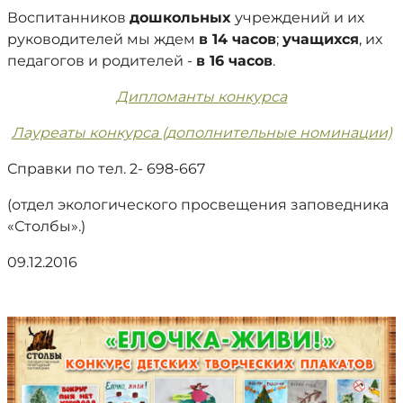
Воспитанников
дошкольных
учреждений и их
руководителей мы ждем
в 14 часов
;
учащихся
, их
педагогов и родителей -
в 16 часов
.
Дипломанты конкурса
Лауреаты конкурса (дополнительные номинации)
Справки по тел. 2- 698-667
(отдел экологического просвещения заповедника
«Столбы».)
09.12.2016