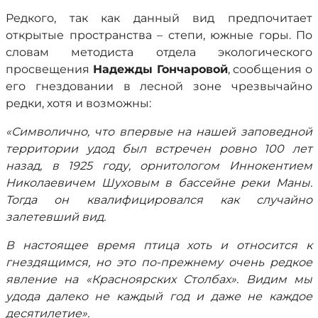
Редкого, так как данный вид предпочитает
открытые пространства – степи, южные горы. По
словам методиста отдела экологического
просвещения
Надежды Гончаровой
, сообщения о
его гнездовании в лесной зоне чрезвычайно
редки, хотя и возможны:
«Символично, что впервые на нашей заповедной
территории удод был встречен ровно 100 лет
назад, в 1925 году, орнитологом Иннокентием
Николаевичем Шуховым в бассейне реки Маны.
Тогда он квалифицировался как случайно
залетевший вид.
В настоящее время птица хоть и относится к
гнездящимся, но это по-прежнему очень редкое
явление на «Красноярских Столбах». Видим мы
удода далеко не каждый год и даже не каждое
десятилетие».