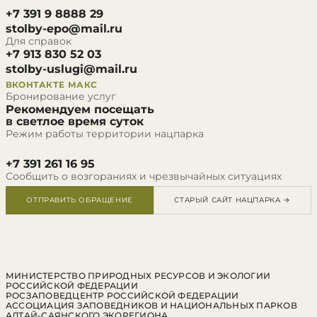
+7 391 9 8888 29
stolby-epo@mail.ru
Для справок
+7 913 830 52 03
stolby-uslugi@mail.ru
ВКОНТАКТЕ
МАКС
Бронирование услуг
Рекомендуем посещать
в светлое время суток
Режим работы территории нацпарка
+7 391 261 16 95
Сообщить о возгораниях и чрезвычайных ситуациях
ОТПРАВИТЬ ОБРАЩЕНИЕ
СТАРЫЙ САЙТ НАЦПАРКА →
МИНИСТЕРСТВО ПРИРОДНЫХ РЕСУРСОВ И ЭКОЛОГИИ
РОССИЙСКОЙ ФЕДЕРАЦИИ
РОСЗАПОВЕДЦЕНТР РОССИЙСКОЙ ФЕДЕРАЦИИ
АССОЦИАЦИЯ ЗАПОВЕДНИКОВ И НАЦИОНАЛЬНЫХ ПАРКОВ
АЛТАЙ-САЯНСКОГО ЭКОРЕГИОНА