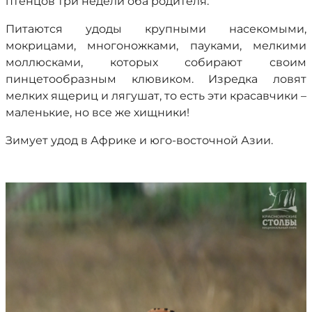
птенцов три недели оба родителя.
Питаются удоды крупными насекомыми,
мокрицами, многоножками, пауками, мелкими
моллюсками, которых собирают своим
пинцетообразным клювиком. Изредка ловят
мелких ящериц и лягушат, то есть эти красавчики –
маленькие, но все же хищники!
Зимует удод в Африке и юго-восточной Азии.