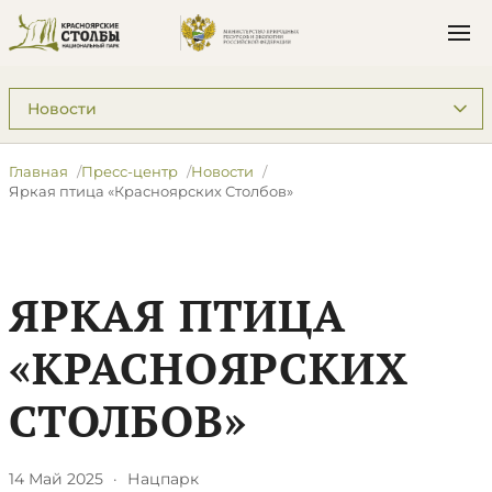
Подразделы: Пресс-центр
Главная
Пресс-центр
Новости
Яркая птица «Красноярских Столбов»
ЯРКАЯ ПТИЦА
«КРАСНОЯРСКИХ
СТОЛБОВ»
14 Май 2025
·
Нацпарк