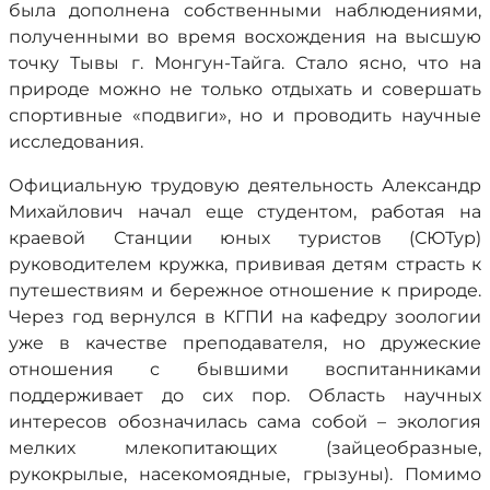
была дополнена собственными наблюдениями,
полученными во время восхождения на высшую
точку Тывы г. Монгун-Тайга. Стало ясно, что на
природе можно не только отдыхать и совершать
спортивные «подвиги», но и проводить научные
исследования.
Официальную трудовую деятельность Александр
Михайлович начал еще студентом, работая на
краевой Станции юных туристов (СЮТур)
руководителем кружка, прививая детям страсть к
путешествиям и бережное отношение к природе.
Через год вернулся в КГПИ на кафедру зоологии
уже в качестве преподавателя, но дружеские
отношения с бывшими воспитанниками
поддерживает до сих пор. Область научных
интересов обозначилась сама собой – экология
мелких млекопитающих (зайцеобразные,
рукокрылые, насекомоядные, грызуны). Помимо