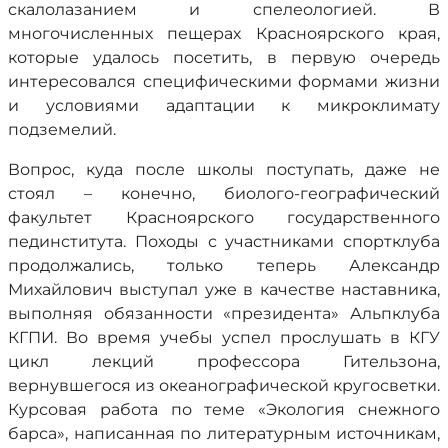
скалолазанием и спелеологией. В
многочисленных пещерах Красноярского края,
которые удалось посетить, в первую очередь
интересовался специфическими формами жизни
и условиями адаптации к микроклимату
подземелий.
Вопрос, куда после школы поступать, даже не
стоял – конечно, биолого-географический
факультет Красноярского государственного
пединститута. Походы с участниками спортклуба
продолжались, только теперь Александр
Михайлович выступал уже в качестве наставника,
выполняя обязанности «президента» Альпклуба
КГПИ. Во время учебы успел прослушать в КГУ
цикл лекций профессора Гительзона,
вернувшегося из океанографической кругосветки.
Курсовая работа по теме «Экология снежного
барса», написанная по литературным источникам,