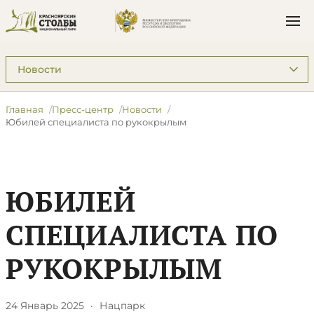
Подразделы: Пресс-центр
Главная
Пресс-центр
Новости
​Юбилей специалиста по рукокрылым
​ЮБИЛЕЙ
СПЕЦИАЛИСТА ПО
РУКОКРЫЛЫМ
24 Январь 2025
·
Нацпарк