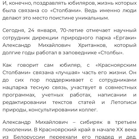
И, конечно, поздравлять юбиляров, жизнь которых
была связана со «Столбами». Ведь именно люди
делают это место поистине уникальным.
Сегодня, 24 января, 70-летие отмечает научный
сотрудник дирекции природного парка «Ергаки»
Александр Михайлович Хританков, который
долгие годы работал в заповеднике «Столбы».
Как говорит сам юбиляр, с «Красноярским
Столбами» связана «лучшая» часть его жизни. Он
до сих пор поддерживает с сотрудниками
нацпарка тесную связь, участвует в совместных
программах, учетных работах, написании и
редактировании текстов статей и Летописи
природы, консультировании коллег.
Александр Михайлович – сибиряк в третьем
поколении. В Красноярский край в начале XX века
из Белоруссии переехали его прадед и дед.