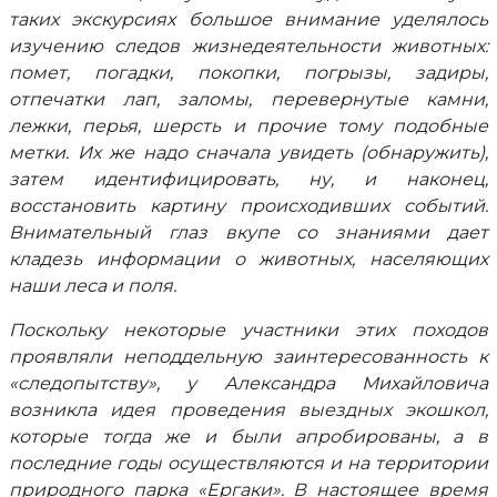
таких экскурсиях большое внимание уделялось
изучению следов жизнедеятельности животных:
помет, погадки, покопки, погрызы, задиры,
отпечатки лап, заломы, перевернутые камни,
лежки, перья, шерсть и прочие тому подобные
метки. Их же надо сначала увидеть (обнаружить),
затем идентифицировать, ну, и наконец,
восстановить картину происходивших событий.
Внимательный глаз вкупе со знаниями дает
кладезь информации о животных, населяющих
наши леса и поля.
Поскольку некоторые участники этих походов
проявляли неподдельную заинтересованность к
«следопытству», у Александра Михайловича
возникла идея проведения выездных экошкол,
которые тогда же и были апробированы, а в
последние годы осуществляются и на территории
природного парка «Ергаки». В настоящее время