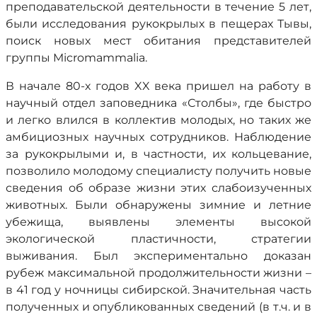
преподавательской деятельности в течение 5 лет,
были исследования рукокрылых в пещерах Тывы,
поиск новых мест обитания представителей
группы Micromammalia.
В начале 80-х годов XX века пришел на работу в
научный отдел заповедника «Столбы», где быстро
и легко влился в коллектив молодых, но таких же
амбициозных научных сотрудников. Наблюдение
за рукокрылыми и, в частности, их кольцевание,
позволило молодому специалисту получить новые
сведения об образе жизни этих слабоизученных
животных. Были обнаружены зимние и летние
убежища, выявлены элементы высокой
экологической пластичности, стратегии
выживания. Был экспериментально доказан
рубеж максимальной продолжительности жизни –
в 41 год у ночницы сибирской. Значительная часть
полученных и опубликованных сведений (в т.ч. и в