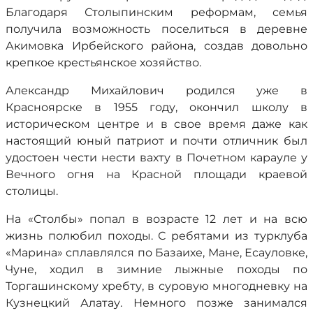
Благодаря Столыпинским реформам, семья
получила возможность поселиться в деревне
Акимовка Ирбейского района, создав довольно
крепкое крестьянское хозяйство.
Александр Михайлович родился уже в
Красноярске в 1955 году, окончил школу в
историческом центре и в свое время даже как
настоящий юный патриот и почти отличник был
удостоен чести нести вахту в Почетном карауле у
Вечного огня на Красной площади краевой
столицы.
На «Столбы» попал в возрасте 12 лет и на всю
жизнь полюбил походы. С ребятами из турклуба
«Марина» сплавлялся по Базаихе, Мане, Есауловке,
Чуне, ходил в зимние лыжные походы по
Торгашинскому хребту, в суровую многодневку на
Кузнецкий Алатау. Немного позже занимался