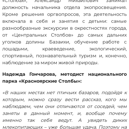
«Столбах», Александр Михайлович занимал
должность начальника отдела экопросвещения.
Кроме решения оргвопросов, эта деятельность
включала в себя и занятия с детьми: самые
разнообразные экскурсии в окрестностях города,
от «Центральных Столбов» до самых дальних
уголков долины Базаихи, обучение работе с
лошадьми, краеведение, экологический,
спортивный, познавательный туризм и, конечно,
наблюдение за миром живой природы.
Надежда Гончарова, методист национального
парка «Красноярские Столбы»:
«В наших местах нет птичьих базаров, подойдя к
которым, можно сразу вести рассказ, кого мы
наблюдаем, чем они отличаются от соседей, чем
заняты в данный момент, и, вообще почему
именно так себя ведут. А увидеть диких
млекопитающих – уже большая удача. Поэтому на