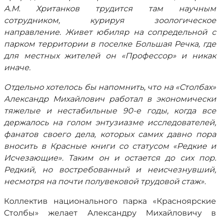
А.М. Хританков трудится там научным
сотрудником, курируя зоологическое
направление. Живет юбиляр на сопредельной с
парком территории в поселке Большая Речка, где
для местных жителей он «Профессор» и никак
иначе.
Отдельно хотелось бы напомнить, что на «Столбах»
Александр Михайлович работал в экономически
тяжелые и нестабильные 90-е годы, когда все
держалось на голом энтузиазме исследователей,
фанатов своего дела, которых самих давно пора
вносить в Красные книги со статусом «Редкие и
Исчезающие». Таким он и остается до сих пор.
Редкий, но востребованный и неисчезнувший,
несмотря на почти полувековой трудовой стаж».
Коллектив национального парка «Красноярские
Столбы» желает Александру Михайловичу в