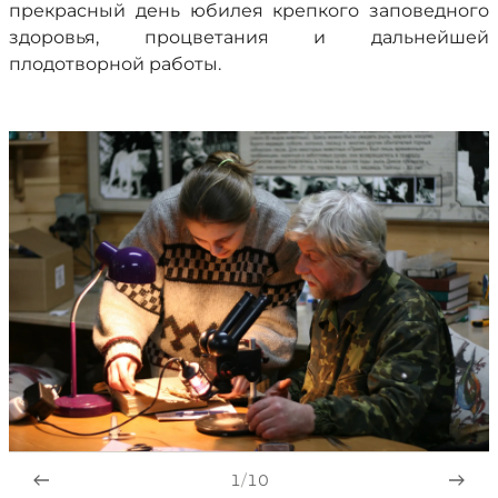
прекрасный день юбилея крепкого заповедного
здоровья, процветания и дальнейшей
плодотворной работы.
1
/
10