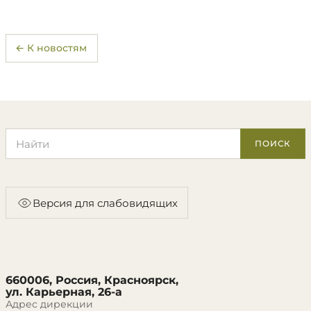
← К новостям
Поиск по сайту
ПОИСК
Версия для слабовидящих
660006, Россия, Красноярск,
ул. Карьерная, 26-а
Адрес дирекции