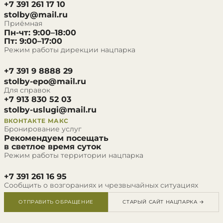
+7 391 261 17 10
stolby@mail.ru
Приёмная
Пн-чт: 9:00–18:00
Пт: 9:00–17:00
Режим работы дирекции нацпарка
+7 391 9 8888 29
stolby-epo@mail.ru
Для справок
+7 913 830 52 03
stolby-uslugi@mail.ru
ВКОНТАКТЕ
МАКС
Бронирование услуг
Рекомендуем посещать
в светлое время суток
Режим работы территории нацпарка
+7 391 261 16 95
Сообщить о возгораниях и чрезвычайных ситуациях
ОТПРАВИТЬ ОБРАЩЕНИЕ
СТАРЫЙ САЙТ НАЦПАРКА →