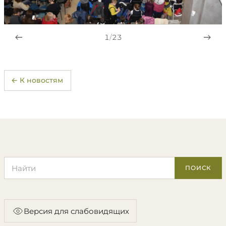
1
/
23
← К новостям
Поиск по сайту
ПОИСК
Версия для слабовидящих