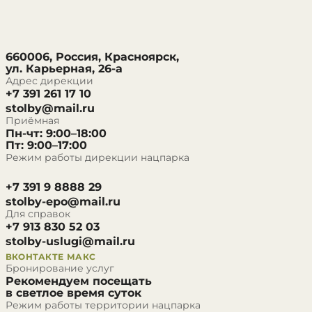
660006, Россия, Красноярск,
ул. Карьерная, 26-а
Адрес дирекции
+7 391 261 17 10
stolby@mail.ru
Приёмная
Пн-чт: 9:00–18:00
Пт: 9:00–17:00
Режим работы дирекции нацпарка
+7 391 9 8888 29
stolby-epo@mail.ru
Для справок
+7 913 830 52 03
stolby-uslugi@mail.ru
ВКОНТАКТЕ
МАКС
Бронирование услуг
Рекомендуем посещать
в светлое время суток
Режим работы территории нацпарка