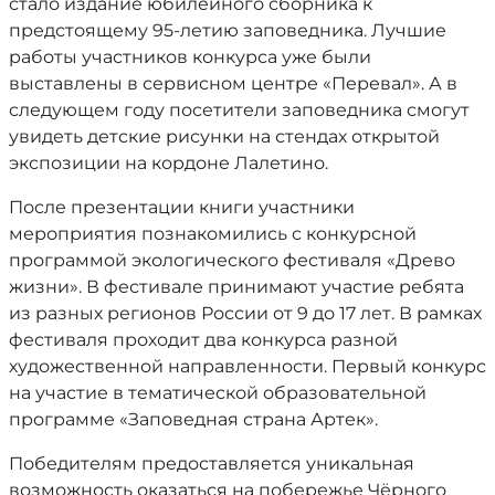
стало издание юбилейного сборника к
предстоящему 95-летию заповедника. Лучшие
работы участников конкурса уже были
выставлены в сервисном центре «Перевал». А в
следующем году посетители заповедника смогут
увидеть детские рисунки на стендах открытой
экспозиции на кордоне Лалетино.
После презентации книги участники
мероприятия познакомились с конкурсной
программой экологического фестиваля «Древо
жизни». В фестивале принимают участие ребята
из разных регионов России от 9 до 17 лет. В рамках
фестиваля проходит два конкурса разной
художественной направленности. Первый конкурс
на участие в тематической образовательной
программе «Заповедная страна Артек».
Победителям предоставляется уникальная
возможность оказаться на побережье Чёрного