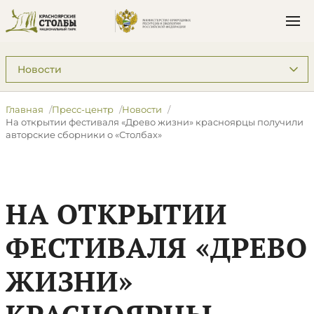
Подразделы: Пресс-центр
Главная
Пресс-центр
Новости
На открытии фестиваля «Древо жизни» красноярцы получили
авторские сборники о «Столбах»
НА ОТКРЫТИИ
ФЕСТИВАЛЯ «ДРЕВО
ЖИЗНИ»