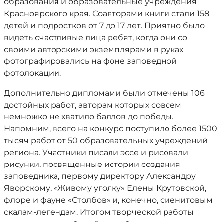
образования и образовательные учреждения
Красноярского края. Соавторами книги стали 158
детей и подростков от 7 до 17 лет. Приятно было
видеть счастливые лица ребят, когда они со
своими авторскими экземплярами в руках
фотографировались на фоне заповедной
фотолокации.
Дополнительно дипломами были отмечены 106
достойных работ, авторам которых совсем
немножко не хватило баллов до победы.
Напомним, всего на конкурс поступило более 1500
тысяч работ от 50 образовательных учреждений
региона. Участники писали эссе и рисовали
рисунки, посвященные истории создания
заповедника, первому директору Александру
Яворскому, «Живому уголку» Елены Крутовской,
флоре и фауне «Столбов» и, конечно, сиенитовым
скалам-легендам. Итогом творческой работы