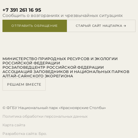
+7 391 261 16 95
Сообщить о возгораниях и чрезвычайных ситуациях
ОТПРАВИТЬ ОБРАЩЕНИЕ
СТАРЫЙ САЙТ НАЦПАРКА →
МИНИСТЕРСТВО ПРИРОДНЫХ РЕСУРСОВ И ЭКОЛОГИИ
РОССИЙСКОЙ ФЕДЕРАЦИИ
РОСЗАПОВЕДЦЕНТР РОССИЙСКОЙ ФЕДЕРАЦИИ
АССОЦИАЦИЯ ЗАПОВЕДНИКОВ И НАЦИОНАЛЬНЫХ ПАРКОВ
АЛТАЙ-САЯНСКОГО ЭКОРЕГИОНА
РЕШАЕМ ВМЕСТЕ
© ФГБУ Национальный парк «Красноярские Столбы»
Политика обработки персональных данных
Карта сайта
Разработка сайта: Бро.