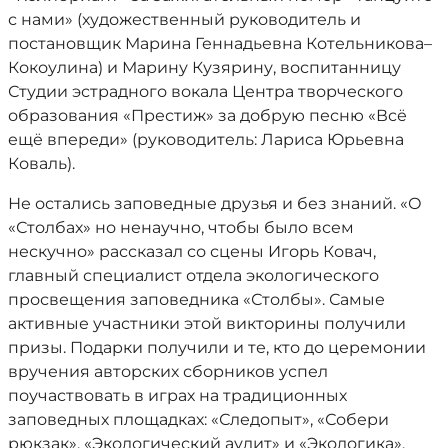
с нами» (художественный руководитель и
постановщик Марина Геннадьевна Котельникова–
Кокоулина) и Марину Кузярину, воспитанницу
Студии эстрадного вокала Центра творческого
образования «Престиж» за добрую песню «Всё
ещё впереди» (руководитель: Лариса Юрьевна
Коваль).
Не остались заповедные друзья и без знаний. «О
«Столбах» но ненаучно, чтобы было всем
нескучно» рассказал со сцены Игорь Ковач,
главный специалист отдела экологического
просвещения заповедника «Столбы». Самые
активные участники этой викторины получили
призы. Подарки получили и те, кто до церемонии
вручения авторских сборников успел
поучаствовать в играх на традиционных
заповедных площадках: «Следопыт», «Собери
рюкзак», «Экологический аудит» и «Экологика».