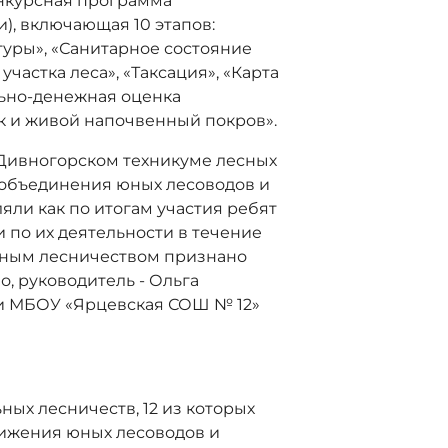
нкурсная программа
), включающая 10 этапов:
туры», «Санитарное состояние
участка леса», «Таксация», «Карта
ьно-денежная оценка
ок и живой напочвенный покров».
 Дивногорском техникуме лесных
 объединения юных лесоводов и
яли как по итогам участия ребят
и по их деятельности в течение
льным лесничеством признано
, руководитель - Ольга
ии МБОУ «Ярцевская СОШ № 12»
ных лесничеств, 12 из которых
движения юных лесоводов и