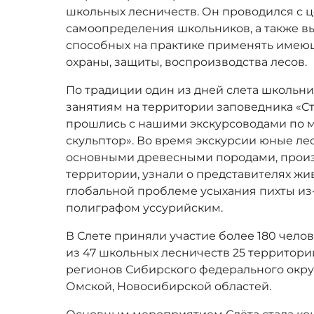
школьных лесничеств. Он проводился с
самоопределения школьников, а также в
способных на практике применять имеющ
охраны, защиты, воспроизводства лесов.
По традиции один из дней слета школьн
занятиям на территории заповедника «Сто
прошлись с нашими экскурсоводами по 
скульптор». Во время экскурсии юные л
основными древесными породами, прои
территории, узнали о представителях жив
глобальной проблеме усыхания пихты из
полиграфом уссурийским.
В Слете приняли участие более 180 челов
из 47 школьных лесничеств 25 территори
регионов Сибирского федерального округ
Омской, Новосибирской областей.