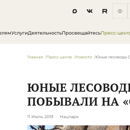
елям
Услуги
Деятельность
Просвещайтесь
Пресс-цент
Главная
Пресс-центр
Новости
​Юные лесоводы 
​ЮНЫЕ ЛЕСОВОД
ПОБЫВАЛИ НА «
11 Июль 2019
·
Нацпарк