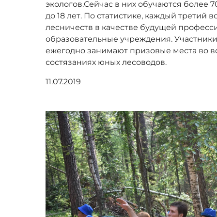
экологов.Сейчас в них обучаются более 7
до 18 лет. По статистике, каждый третий
лесничеств в качестве будущей профес
образовательные учреждения. Участники
ежегодно занимают призовые места во в
состязаниях юных лесоводов.
11.07.2019