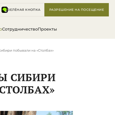
ЗЕЛЁНАЯ КНОПКА
РАЗРЕШЕНИЕ НА ПОСЕЩЕНИЕ
р
Сотрудничество
Проекты
Сибири побывали на «Столбах»
Ы СИБИРИ
СТОЛБАХ»