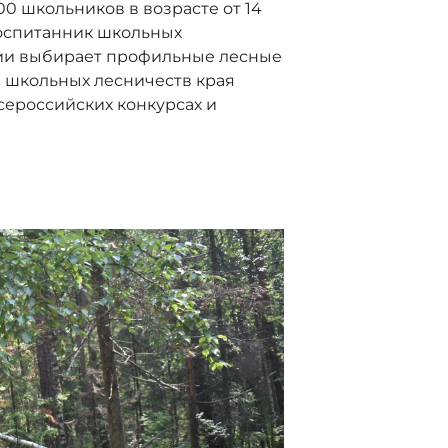
00 школьников в возрасте от 14
 воспитанник школьных
сии выбирает профильные лесные
 школьных лесничеств края
сероссийских конкурсах и