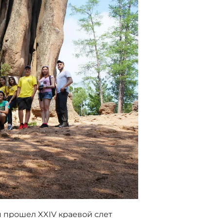
я прошел XXIV краевой слет