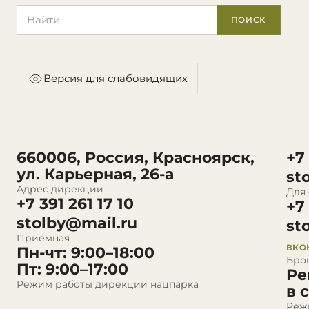
Поиск по сайту
ПОИСК
Версия для слабовидящих
660006, Россия, Красноярск,
+7
ул. Карьерная, 26-а
st
Адрес дирекции
Для
+7 391 261 17 10
+7
stolby@mail.ru
st
Приёмная
ВКО
Пн-чт: 9:00–18:00
Бро
Пт: 9:00–17:00
Ре
Режим работы дирекции нацпарка
в 
Реж