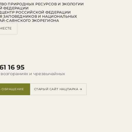
ВО ПРИРОДНЫХ РЕСУРСОВ И ЭКОЛОГИИ
Й ФЕДЕРАЦИИ
ДЦЕНТР РОССИЙСКОЙ ФЕДЕРАЦИИ
Я ЗАПОВЕДНИКОВ И НАЦИОНАЛЬНЫХ
АЙ-САЯНСКОГО ЭКОРЕГИОНА
МЕСТЕ
61 16 95
 возгораниях и чрезвычайных
Ь ОБРАЩЕНИЕ
СТАРЫЙ САЙТ НАЦПАРКА →