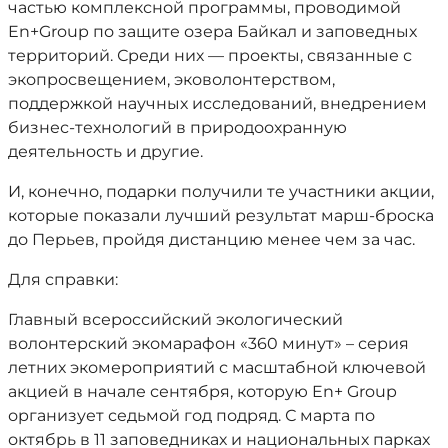
частью комплексной программы, проводимой
En+Group по защите озера Байкал и заповедных
территорий. Среди них — проекты, связанные с
экопросвещением, эковолонтерством,
поддержкой научных исследований, внедрением
бизнес-технологий в природоохранную
деятельность и другие.
И, конечно, подарки получили те участники акции,
которые показали лучший результат марш-броска
до Перьев, пройдя дистанцию менее чем за час.
Для справки:
Главный всероссийский экологический
волонтерский экомарафон «360 минут» – серия
летних экомероприятий с масштабной ключевой
акцией в начале сентября, которую En+ Group
организует седьмой год подряд. С марта по
октябрь в 11 заповедниках и национальных парках