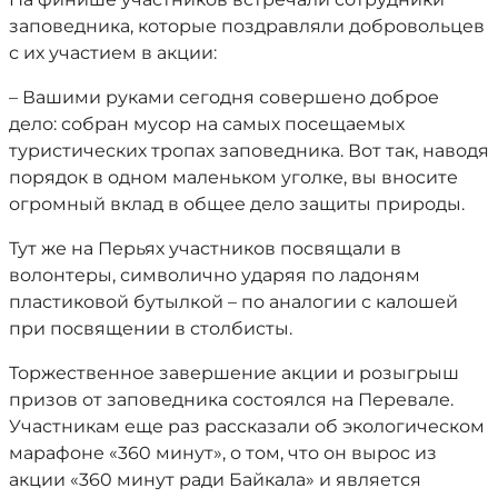
заповедника, которые поздравляли добровольцев
с их участием в акции:
– Вашими руками сегодня совершено доброе
дело: собран мусор на самых посещаемых
туристических тропах заповедника. Вот так, наводя
порядок в одном маленьком уголке, вы вносите
огромный вклад в общее дело защиты природы.
Тут же на Перьях участников посвящали в
волонтеры, символично ударяя по ладоням
пластиковой бутылкой – по аналогии с калошей
при посвящении в столбисты.
Торжественное завершение акции и розыгрыш
призов от заповедника состоялся на Перевале.
Участникам еще раз рассказали об экологическом
марафоне «360 минут», о том, что он вырос из
акции «360 минут ради Байкала» и является