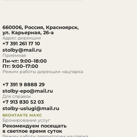
660006, Россия, Красноярск,
ул. Карьерная, 26-а
Адрес дирекции
+7 391 261 17 10
stolby@mail.ru
Приёмная
Пн-чт: 9:00–18:00
Пт: 9:00–17:00
Режим работы дирекции нацпарка
+7 391 9 8888 29
stolby-epo@mail.ru
Для справок
+7 913 830 52 03
stolby-uslugi@mail.ru
ВКОНТАКТЕ
МАКС
Бронирование услуг
Рекомендуем посещать
в светлое время суток
Режим работы территории нацпарка