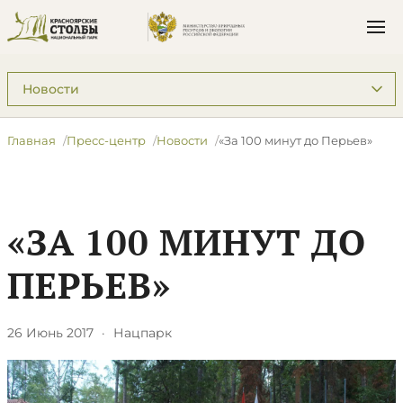
Подразделы: Пресс-центр
Главная
Пресс-центр
Новости
​«За 100 минут до Перьев»
​«ЗА 100 МИНУТ ДО
ПЕРЬЕВ»
26 Июнь 2017
·
Нацпарк