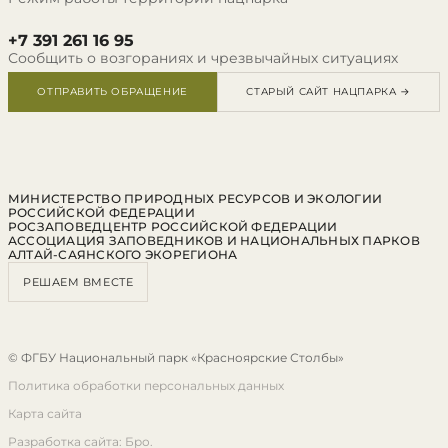
+7 391 261 16 95
Сообщить о возгораниях и чрезвычайных ситуациях
ОТПРАВИТЬ ОБРАЩЕНИЕ
СТАРЫЙ САЙТ НАЦПАРКА →
МИНИСТЕРСТВО ПРИРОДНЫХ РЕСУРСОВ И ЭКОЛОГИИ
РОССИЙСКОЙ ФЕДЕРАЦИИ
РОСЗАПОВЕДЦЕНТР РОССИЙСКОЙ ФЕДЕРАЦИИ
АССОЦИАЦИЯ ЗАПОВЕДНИКОВ И НАЦИОНАЛЬНЫХ ПАРКОВ
АЛТАЙ-САЯНСКОГО ЭКОРЕГИОНА
РЕШАЕМ ВМЕСТЕ
© ФГБУ Национальный парк «Красноярские Столбы»
Политика обработки персональных данных
Карта сайта
Разработка сайта: Бро.