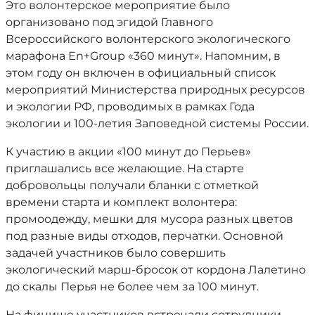
Это волонтерское мероприятие было
организовано под эгидой Главного
Всероссийского волонтерского экологического
марафона Еn+Group «360 минут». Напомним, в
этом году он включен в официальный список
мероприятий Министерства природных ресурсов
и экологии РФ, проводимых в рамках Года
экологии и 100-летия Заповедной системы России.
К участию в акции «100 минут до Перьев»
приглашались все желающие. На старте
добровольцы получали бланки с отметкой
времени старта и комплект волонтера:
промоодежду, мешки для мусора разных цветов
под разные виды отходов, перчатки. Основной
задачей участников было совершить
экологический марш-бросок от кордона Лалетино
до скалы Перья не более чем за 100 минут.
На финише участников встречали сотрудники