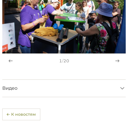
1
/
20
Видео
← К новостям