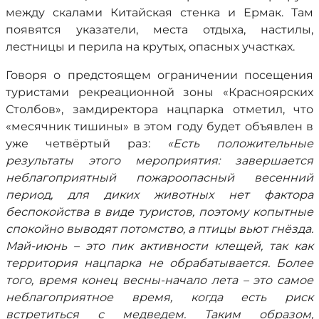
между скалами Китайская стенка и Ермак. Там
появятся указатели, места отдыха, настилы,
лестницы и перила на крутых, опасных участках.
Говоря о предстоящем ограничении посещения
туристами рекреационной зоны «Красноярских
Столбов», замдиректора нацпарка отметил, что
«месячник тишины» в этом году будет объявлен в
уже четвёртый раз:
«Есть положительные
результаты этого мероприятия: завершается
неблагоприятный пожароопасный весенний
период, для диких животных нет фактора
беспокойства в виде туристов, поэтому копытные
спокойно выводят потомство, а птицы вьют гнёзда.
Май-июнь – это пик активности клещей, так как
территория нацпарка не обрабатывается. Более
того, время конец весны-начало лета – это самое
неблагоприятное время, когда есть риск
встретиться с медведем. Таким образом,