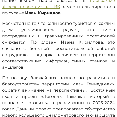
национальном парке рассказал в
программе
«После новостей» на ТВК
заместитель директора
по охране
Иван Кириллов
.
Несмотря на то, что количество туристов с каждым
днем увеличивается, радует, что число
пострадавших и травмированных посетителей
снижается. По словам Ивана Кириллова, это
связано с большой просветительской работой
сотрудников нацпарка, наличием на территории
соответствующих информационных стендов и
аншлагов.
По поводу ближайших планов по развитию и
благоустройству территории Иван Геннадьевич
обратил внимание на перспективный Восточный
вход и проект «Легенды Такмака», который в
нацпарке готовится к реализации в 2023-2024
годах. Данный проект предполагает обустройство
нового кольцевого 8-километрового экомаршрута