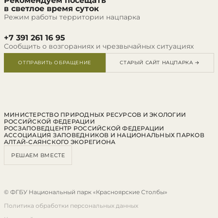
Рекомендуем посещать
в светлое время суток
Режим работы территории нацпарка
+7 391 261 16 95
Сообщить о возгораниях и чрезвычайных ситуациях
ОТПРАВИТЬ ОБРАЩЕНИЕ
СТАРЫЙ САЙТ НАЦПАРКА →
МИНИСТЕРСТВО ПРИРОДНЫХ РЕСУРСОВ И ЭКОЛОГИИ
РОССИЙСКОЙ ФЕДЕРАЦИИ
РОСЗАПОВЕДЦЕНТР РОССИЙСКОЙ ФЕДЕРАЦИИ
АССОЦИАЦИЯ ЗАПОВЕДНИКОВ И НАЦИОНАЛЬНЫХ ПАРКОВ
АЛТАЙ-САЯНСКОГО ЭКОРЕГИОНА
РЕШАЕМ ВМЕСТЕ
© ФГБУ Национальный парк «Красноярские Столбы»
Политика обработки персональных данных