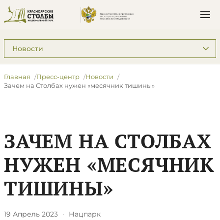
Подразделы: Пресс-центр
Главная
Пресс-центр
Новости
Зачем на Столбах нужен «месячник тишины»
ЗАЧЕМ НА СТОЛБАХ
НУЖЕН «МЕСЯЧНИК
ТИШИНЫ»
19 Апрель 2023
·
Нацпарк