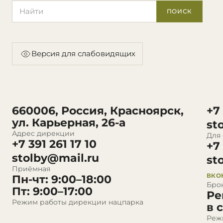
Поиск по сайту
ПОИСК
Версия для слабовидящих
660006, Россия, Красноярск,
+7
ул. Карьерная, 26-а
st
Адрес дирекции
Для
+7 391 261 17 10
+7
stolby@mail.ru
st
Приёмная
ВКО
Пн-чт: 9:00–18:00
Бро
Пт: 9:00–17:00
Ре
Режим работы дирекции нацпарка
в 
Реж