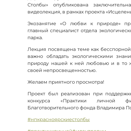
Столбы» опубликована заключительна
видеолекция, в рамках проекта «Исцелен
Экозанятие «О любви к природе» пр
главный специалист отдела экологичес
парка.
Лекция посвящена теме как бесспорной,
важно обладать экологическими знан
природу нашей к ней любовью и в то 
своей непросвещенностью.
Желаем приятного просмотра!
Проект был реализован при поддержк
конкурса «Практики личной фи
Благотворительного фонда Владимира П
#нпкрасноярскиестолбы