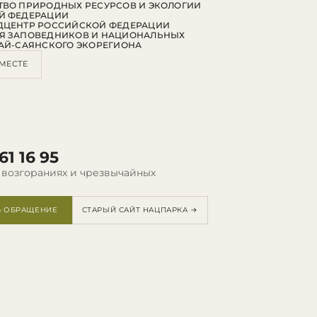
ВО ПРИРОДНЫХ РЕСУРСОВ И ЭКОЛОГИИ
Й ФЕДЕРАЦИИ
ДЦЕНТР РОССИЙСКОЙ ФЕДЕРАЦИИ
Я ЗАПОВЕДНИКОВ И НАЦИОНАЛЬНЫХ
АЙ-САЯНСКОГО ЭКОРЕГИОНА
МЕСТЕ
61 16 95
 возгораниях и чрезвычайных
Ь ОБРАЩЕНИЕ
СТАРЫЙ САЙТ НАЦПАРКА →