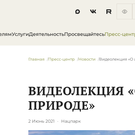
елям
Услуги
Деятельность
Просвещайтесь
Пресс-цент
Главная
Пресс-центр
Новости
Видеолекция «О 
ВИДЕОЛЕКЦИЯ «
ПРИРОДЕ»
2 Июнь 2021
·
Нацпарк