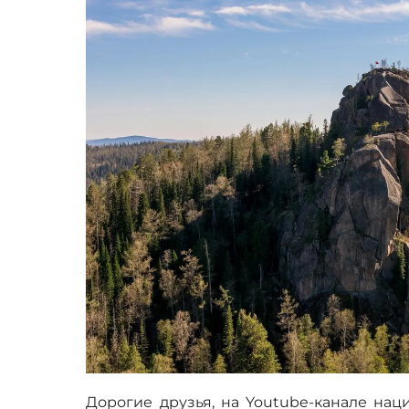
Дорогие друзья, на Youtube-канале нац