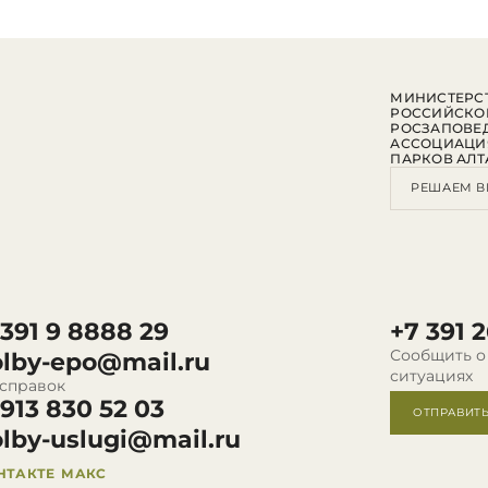
МИНИСТЕРСТ
РОССИЙСКО
РОСЗАПОВЕ
АССОЦИАЦИ
ПАРКОВ АЛТ
РЕШАЕМ В
 391 9 8888 29
+7 391 2
Сообщить о
olby-epo@mail.ru
ситуациях
 справок
 913 830 52 03
ОТПРАВИТ
olby-uslugi@mail.ru
НТАКТЕ
МАКС