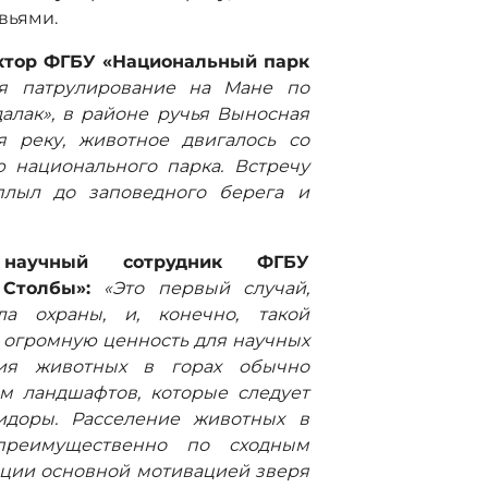
вьями.
ектор ФГБУ «Национальный парк
яя патрулирование на Мане по
алак», в районе ручья Выносная
 реку, животное двигалось со
 национального парка. Встречу
плыл до заповедного берега и
научный сотрудник ФГБУ
Столбы»:
«Это первый случай,
ла охраны, и, конечно, такой
 огромную ценность для научных
ния животных в горах обычно
м ландшафтов, которые следует
идоры. Расселение животных в
 преимущественно по сходным
ации основной мотивацией зверя