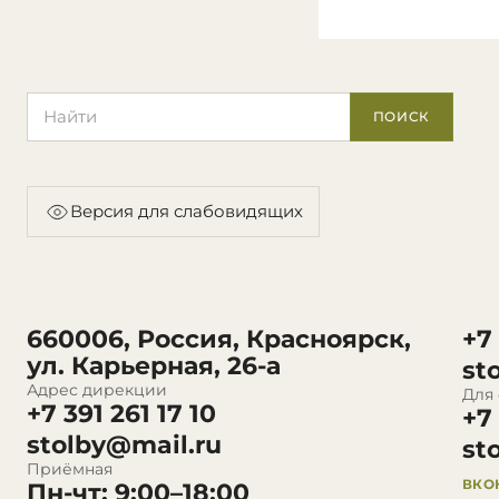
Поиск по сайту
ПОИСК
Версия для слабовидящих
660006, Россия, Красноярск,
+7
ул. Карьерная, 26-а
st
Адрес дирекции
Для
+7 391 261 17 10
+7
stolby@mail.ru
st
Приёмная
ВКО
Пн-чт: 9:00–18:00