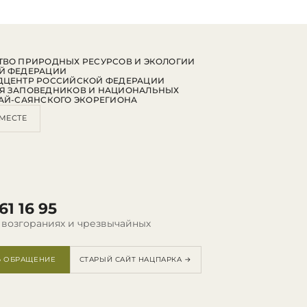
ВО ПРИРОДНЫХ РЕСУРСОВ И ЭКОЛОГИИ
Й ФЕДЕРАЦИИ
ДЦЕНТР РОССИЙСКОЙ ФЕДЕРАЦИИ
Я ЗАПОВЕДНИКОВ И НАЦИОНАЛЬНЫХ
АЙ-САЯНСКОГО ЭКОРЕГИОНА
МЕСТЕ
61 16 95
 возгораниях и чрезвычайных
Ь ОБРАЩЕНИЕ
СТАРЫЙ САЙТ НАЦПАРКА →