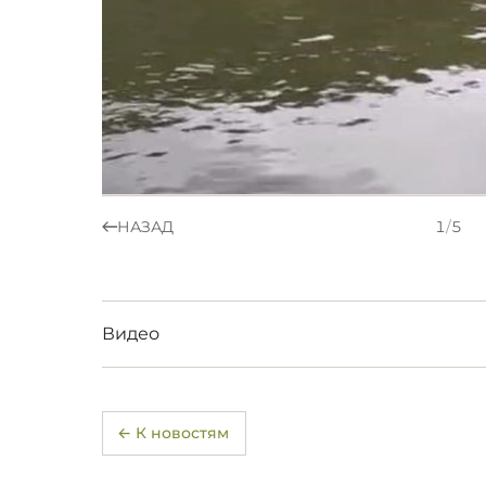
НАЗАД
1
/
5
Видео
← К новостям