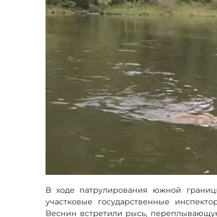
В ходе патрулирования южной границ
участковые государственные инспект
Веснин встретили рысь, переплывающую