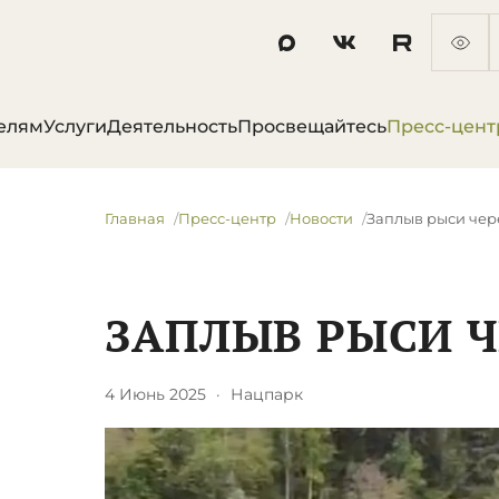
елям
Услуги
Деятельность
Просвещайтесь
Пресс-цент
Главная
Пресс-центр
Новости
Заплыв рыси чер
ЗАПЛЫВ РЫСИ Ч
4 Июнь 2025
·
Нацпарк