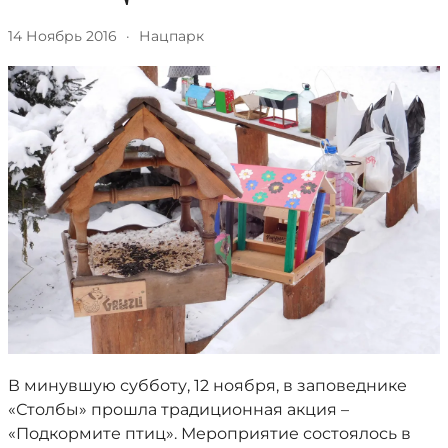
14 Ноябрь 2016
·
Нацпарк
В минувшую субботу, 12 ноября, в заповеднике
«Столбы» прошла традиционная акция –
«Подкормите птиц». Мероприятие состоялось в