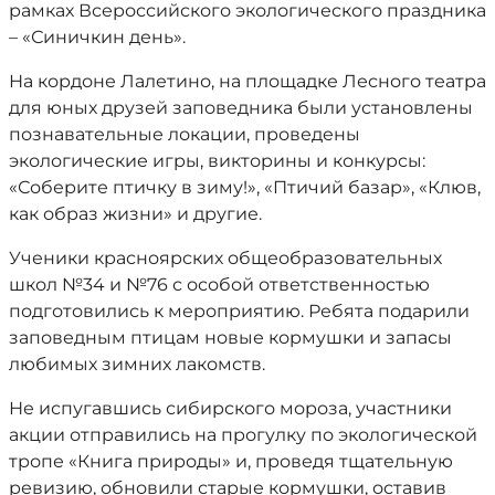
рамках Всероссийского экологического праздника
– «Синичкин день».
На кордоне Лалетино, на площадке Лесного театра
для юных друзей заповедника были установлены
познавательные локации, проведены
экологические игры, викторины и конкурсы:
«Соберите птичку в зиму!», «Птичий базар», «Клюв,
как образ жизни» и другие.
Ученики красноярских общеобразовательных
школ №34 и №76 с особой ответственностью
подготовились к мероприятию. Ребята подарили
заповедным птицам новые кормушки и запасы
любимых зимних лакомств.
Не испугавшись сибирского мороза, участники
акции отправились на прогулку по экологической
тропе «Книга природы» и, проведя тщательную
ревизию, обновили старые кормушки, оставив