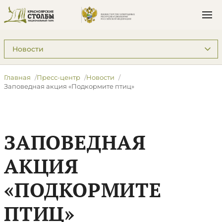
Подразделы: Пресс-центр
Главная
Пресс-центр
Новости
Заповедная акция «Подкормите птиц»
ЗАПОВЕДНАЯ
АКЦИЯ
«ПОДКОРМИТЕ
ПТИЦ»