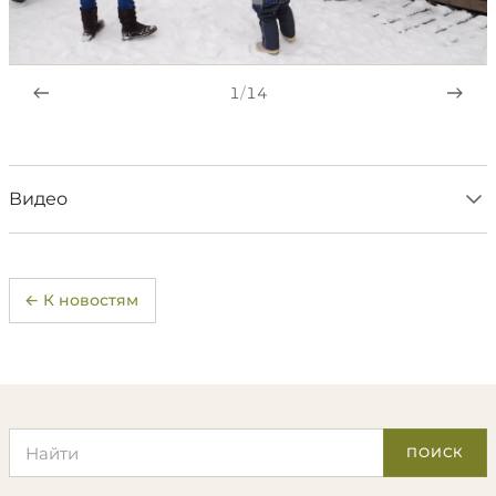
1
/
14
Видео
← К новостям
Поиск по сайту
ПОИСК