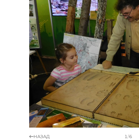
НАЗАД
1
/
6