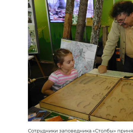
Сотрудники заповедника «Столбы» прин