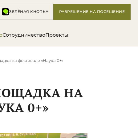
ЗЕЛЁНАЯ КНОПКА
РАЗРЕШЕНИЕ НА ПОСЕЩЕНИЕ
р
Сотрудничество
Проекты
адка на фестивале «Наука 0+»
ЛОЩАДКА НА
УКА 0+»