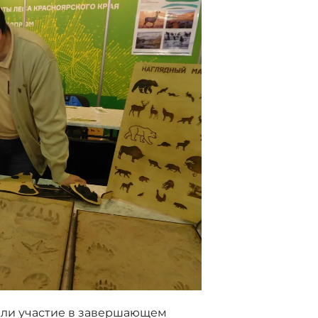
яли участие в завершающем