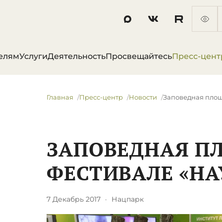
елям
Услуги
Деятельность
Просвещайтесь
Пресс-цент
Главная
Пресс-центр
Новости
​Заповедная площ
​ЗАПОВЕДНАЯ П
ФЕСТИВАЛЕ «НА
7 Декабрь 2017
·
Нацпарк