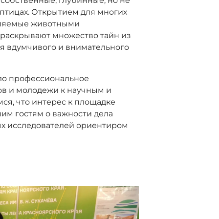
 собственные, глубинные, но не
птицах. Открытием для многих
тавляемые животными
 раскрывают множество тайн из
ля вдумчивого и внимательного
ыло профессиональное
в и молодежи к научным и
я, что интерес к площадке
им гостям о важности дела
ых исследователей ориентиром