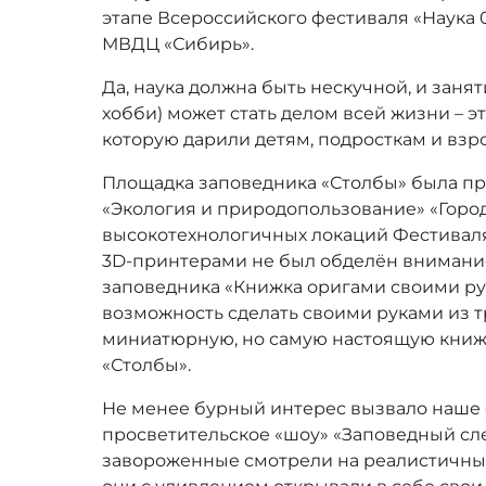
этапе Всероссийского фестиваля «Наука 
МВДЦ «Сибирь».
Да, наука должна быть нескучной, и занят
хобби) может стать делом всей жизни – эт
которую дарили детям, подросткам и вз
Площадка заповедника «Столбы» была пр
«Экология и природопользование» «Горо
высокотехнологичных локаций Фестиваля
3D-принтерами не был обделён внимание
заповедника «Книжка оригами своими рук
возможность сделать своими руками из т
миниатюрную, но самую настоящую книж
«Столбы».
Не менее бурный интерес вызвало наше
просветительское «шоу» «Заповедный сле
завороженные смотрели на реалистичные