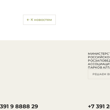
← К новостям
МИНИСТЕРСТ
РОССИЙСКО
РОСЗАПОВЕ
АССОЦИАЦИ
ПАРКОВ АЛТ
РЕШАЕМ В
 391 9 8888 29
+7 391 2