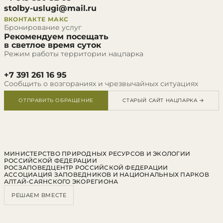
stolby-uslugi@mail.ru
ВКОНТАКТЕ
МАКС
Бронирование услуг
Рекомендуем посещать
в светлое время суток
Режим работы территории нацпарка
+7 391 261 16 95
Сообщить о возгораниях и чрезвычайных ситуациях
ОТПРАВИТЬ ОБРАЩЕНИЕ
СТАРЫЙ САЙТ НАЦПАРКА →
МИНИСТЕРСТВО ПРИРОДНЫХ РЕСУРСОВ И ЭКОЛОГИИ
РОССИЙСКОЙ ФЕДЕРАЦИИ
РОСЗАПОВЕДЦЕНТР РОССИЙСКОЙ ФЕДЕРАЦИИ
АССОЦИАЦИЯ ЗАПОВЕДНИКОВ И НАЦИОНАЛЬНЫХ ПАРКОВ
АЛТАЙ-САЯНСКОГО ЭКОРЕГИОНА
РЕШАЕМ ВМЕСТЕ