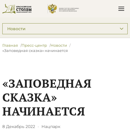
Подразделы: Пресс-центр
Главная
Пресс-центр
Новости
​«Заповедная сказка» начинается
​«ЗАПОВЕДНАЯ
СКАЗКА»
НАЧИНАЕТСЯ
8 Декабрь 2022
·
Нацпарк