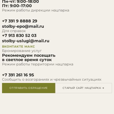
Пн-чт: 9:00–18:00
Пт: 9:00–17:00
Режим работы дирекции нацпарка
+7 391 9 8888 29
stolby-epo@mail.ru
Для справок
+7 913 830 52 03
stolby-uslugi@mail.ru
ВКОНТАКТЕ
МАКС
Бронирование услуг
Рекомендуем посещать
в светлое время суток
Режим работы территории нацпарка
+7 391 261 16 95
Сообщить о возгораниях и чрезвычайных ситуациях
ОТПРАВИТЬ ОБРАЩЕНИЕ
СТАРЫЙ САЙТ НАЦПАРКА →