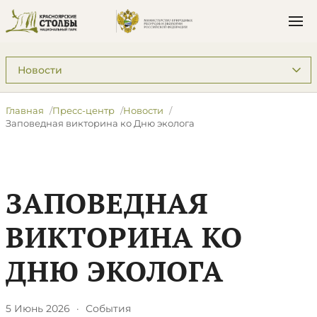
Подразделы: Пресс-центр
Главная
Пресс-центр
Новости
Заповедная викторина ко Дню эколога
ЗАПОВЕДНАЯ
ВИКТОРИНА КО
ДНЮ ЭКОЛОГА
5 Июнь 2026
·
События