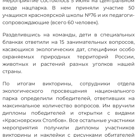
Мероприятие состоялось 5 июня на Центральном
входе нацпарка. В нем приняли участие 50
учащихся красноярской школы №76 и их педагоги-
сопровождающие (всего 60 человек).
Разделившись на команды, дети в специальных
бланках ответили на 15 занимательных вопросов,
касающихся экологических дат, специфики особо
охраняемых природных территорий России,
животных и растений разных уголков нашей
страны.
По итогам викторины, сотрудники отдела
экологического просвещения национального
парка определили победителей, ответивших на
максимальное количество вопросов. Им вручили
дипломы победителей и открытки с видами
«Красноярских Столбов». Все остальные участники
мероприятия получили дипломы участников
викторины и наклейки с рисунками обитателей