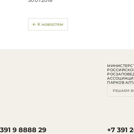
30.07.2018
← К новостям
МИНИСТЕРСТ
РОССИЙСКО
РОСЗАПОВЕ
АССОЦИАЦИ
ПАРКОВ АЛТ
РЕШАЕМ В
 391 9 8888 29
+7 391 2