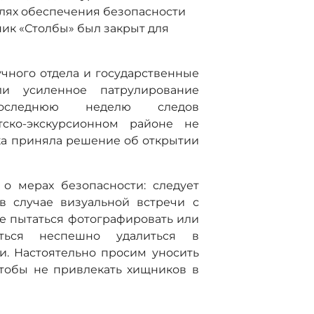
елях обеспечения безопасности
дник «Столбы» был закрыт для
учного отдела и государственные
ли усиленное патрулирование
оследнюю неделю следов
тско-экскурсионном районе не
а приняла решение об открытии
о мерах безопасности: следует
в случае визуальной встречи с
не пытаться фотографировать или
аться неспешно удалиться в
. Настоятельно просим уносить
чтобы не привлекать хищников в