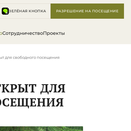
ЗЕЛЁНАЯ КНОПКА
РАЗРЕШЕНИЕ НА ПОСЕЩЕНИЕ
р
Сотрудничество
Проекты
ыт для свободного посещения
ТКРЫТ ДЛЯ
ОСЕЩЕНИЯ