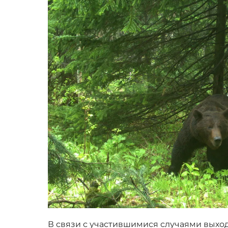
В связи с участившимися случаями выход