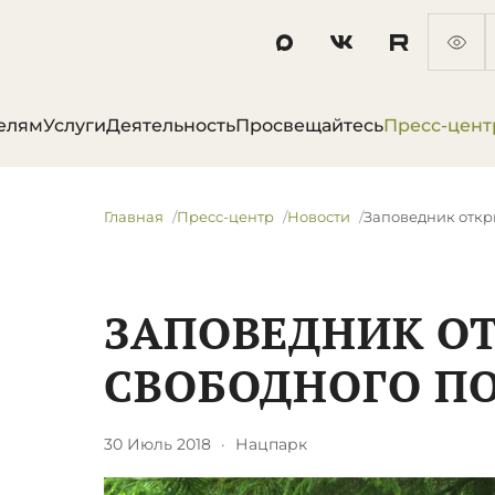
елям
Услуги
Деятельность
Просвещайтесь
Пресс-цент
Главная
Пресс-центр
Новости
Заповедник откр
ЗАПОВЕДНИК О
СВОБОДНОГО П
30 Июль 2018
·
Нацпарк