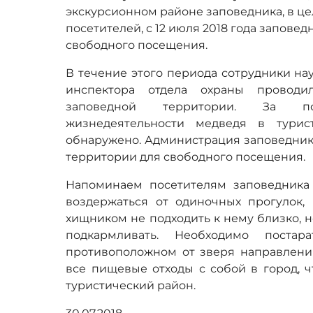
экскурсионном районе заповедника, в ц
посетителей, с 12 июля 2018 года запове
свободного посещения.
В течение этого периода сотрудники на
инспектора отдела охраны проводи
заповедной территории. За п
жизнедеятельности медведя в турис
обнаружено. Администрация заповедник
территории для свободного посещения.
Напоминаем посетителям заповедника 
воздержаться от одиночных прогулок, 
хищником не подходить к нему близко, 
подкармливать. Необходимо постар
противоположном от зверя направлении
все пищевые отходы с собой в город, 
туристический район.