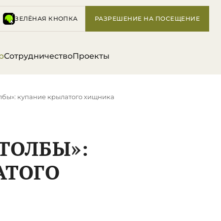
ЗЕЛЁНАЯ КНОПКА
РАЗРЕШЕНИЕ НА ПОСЕЩЕНИЕ
р
Сотрудничество
Проекты
лбы»: купание крылатого хищника
ТОЛБЫ»:
АТОГО