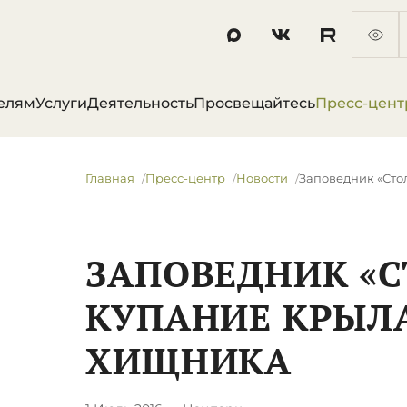
елям
Услуги
Деятельность
Просвещайтесь
Пресс-цент
Главная
Пресс-центр
Новости
Заповедник «Сто
ЗАПОВЕДНИК «С
КУПАНИЕ КРЫЛ
ХИЩНИКА