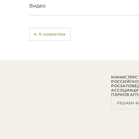
Видео
← К новостям
МИНИСТЕРСТ
РОССИЙСКО
РОСЗАПОВЕ
АССОЦИАЦИ
ПАРКОВ АЛТ
РЕШАЕМ В