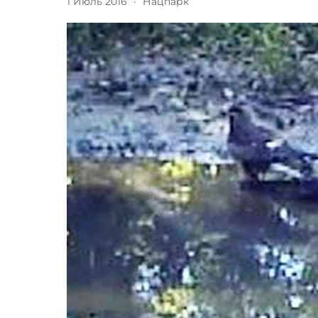
1 Июль 2016
·
Нацпарк