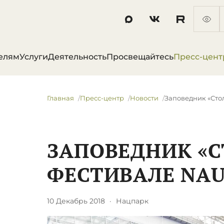
елям
Услуги
Деятельность
Просвещайтесь
Пресс-цент
Главная
Пресс-центр
Новости
Заповедник «Сто
ЗАПОВЕДНИК «С
ФЕСТИВАЛЕ NA
10 Декабрь 2018
·
Нацпарк