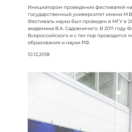
Инициатором проведения фестивалей нау
государственный университет имени М.В
Фестиваль науки был проведен в МГУ в 2
академика В.А. Садовничего. В 2011 году 
Всероссийского и с тех пор проводится 
образования и науки РФ.
10.12.2018