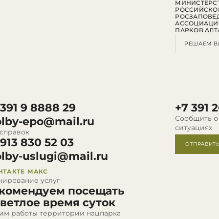
МИНИСТЕРСТ
РОССИЙСКО
РОСЗАПОВЕ
АССОЦИАЦИ
ПАРКОВ АЛТ
РЕШАЕМ В
 391 9 8888 29
+7 391 2
Сообщить о
olby-epo@mail.ru
ситуациях
 справок
 913 830 52 03
ОТПРАВИТ
olby-uslugi@mail.ru
НТАКТЕ
МАКС
нирование услуг
комендуем посещать
светлое время суток
им работы территории нацпарка