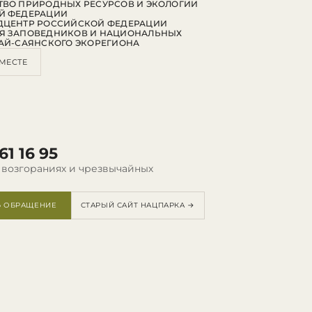
ВО ПРИРОДНЫХ РЕСУРСОВ И ЭКОЛОГИИ
Й ФЕДЕРАЦИИ
ДЦЕНТР РОССИЙСКОЙ ФЕДЕРАЦИИ
Я ЗАПОВЕДНИКОВ И НАЦИОНАЛЬНЫХ
АЙ-САЯНСКОГО ЭКОРЕГИОНА
МЕСТЕ
61 16 95
 возгораниях и чрезвычайных
Ь ОБРАЩЕНИЕ
СТАРЫЙ САЙТ НАЦПАРКА →