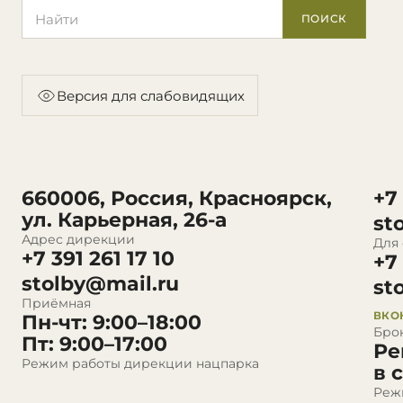
Поиск по сайту
ПОИСК
Версия для слабовидящих
660006, Россия, Красноярск,
+7
ул. Карьерная, 26-а
st
Адрес дирекции
Для
+7 391 261 17 10
+7
stolby@mail.ru
st
Приёмная
ВКО
Пн-чт: 9:00–18:00
Бро
Пт: 9:00–17:00
Ре
Режим работы дирекции нацпарка
в 
Реж