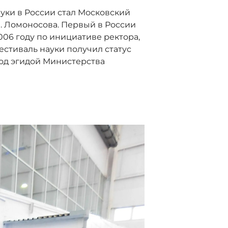
ки в России стал Московский
. Ломоносова. Первый в России
006 году по инициативе ректора,
Фестиваль науки получил статус
под эгидой Министерства