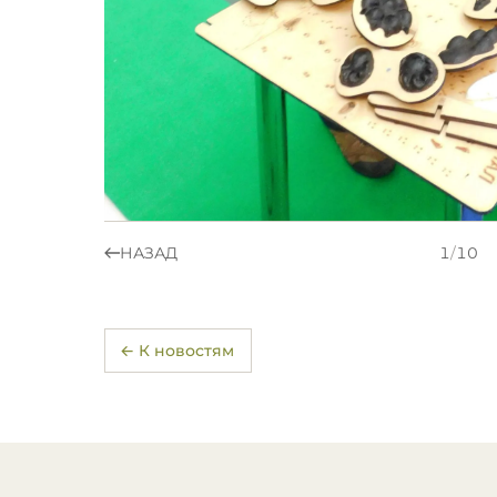
НАЗАД
1
/
10
← К новостям