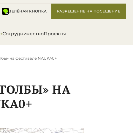
ЗЕЛЁНАЯ КНОПКА
РАЗРЕШЕНИЕ НА ПОСЕЩЕНИЕ
р
Сотрудничество
Проекты
лбы» на фестивале NAUKA0+
ТОЛБЫ» НА
UKA0+