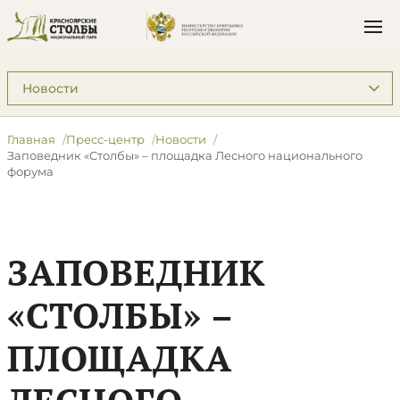
Подразделы: Пресс-центр
Главная
Пресс-центр
Новости
​Заповедник «Столбы» – площадка Лесного национального
форума
​ЗАПОВЕДНИК
«СТОЛБЫ» –
ПЛОЩАДКА