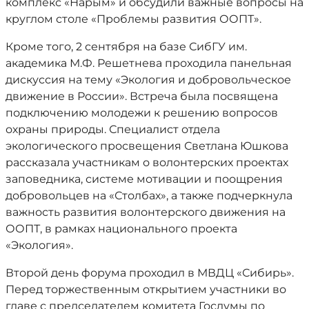
комплекс «Нарым» и обсудили важные вопросы на
круглом столе «Проблемы развития ООПТ».
Кроме того, 2 сентября на базе СибГУ им.
академика М.Ф. Решетнева проходила панельная
дискуссия на тему «Экология и добровольческое
движение в России». Встреча была посвящена
подключению молодежи к решению вопросов
охраны природы. Специалист отдела
экологического просвещения Светлана Юшкова
рассказала участникам о волонтерских проектах
заповедника, системе мотивации и поощрения
добровольцев на «Столбах», а также подчеркнула
важность развития волонтерского движения на
ООПТ, в рамках национального проекта
«Экология».
Второй день форума проходил в МВДЦ «Сибирь».
Перед торжественным открытием участники во
главе с председателем комитета Госдумы по