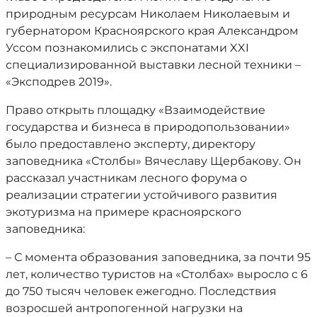
природным ресурсам Николаем Николаевым и
губернатором Красноярского края Александром
Уссом познакомились с экспонатами XXI
специализированной выставки лесной техники –
«Эксподрев 2019».
Право открыть площадку «Взаимодействие
государства и бизнеса в природопользовании»
было предоставлено эксперту, директору
заповедника «Столбы» Вячеславу Щербакову. Он
рассказал участникам лесного форума о
реализации стратегии устойчивого развития
экотуризма на примере красноярского
заповедника:
– С момента образования заповедника, за почти 95
лет, количество туристов на «Столбах» выросло с 6
до 750 тысяч человек ежегодно. Последствия
возросшей антропогенной нагрузки на