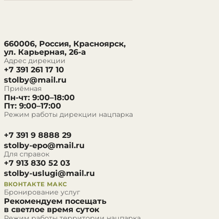
660006, Россия, Красноярск,
ул. Карьерная, 26-а
Адрес дирекции
+7 391 261 17 10
stolby@mail.ru
Приёмная
Пн-чт: 9:00–18:00
Пт: 9:00–17:00
Режим работы дирекции нацпарка
+7 391 9 8888 29
stolby-epo@mail.ru
Для справок
+7 913 830 52 03
stolby-uslugi@mail.ru
ВКОНТАКТЕ
МАКС
Бронирование услуг
Рекомендуем посещать
в светлое время суток
Режим работы территории нацпарка