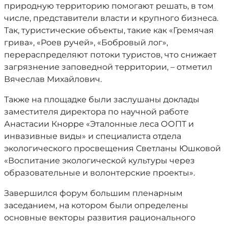
природную территорию помогают решать, в том
числе, представители власти и крупного бизнеса.
Так, туристические объекты, такие как «Гремячая
грива», «Роев ручей», «Бобровый лог»,
перераспределяют потоки туристов, что снижает
загрязнение заповедной территории, – отметил
Вячеслав Михайлович.
Также на площадке были заслушаны доклады
заместителя директора по научной работе
Анастасии Кнорре «Эталонные леса ООПТ и
инвазивные виды» и специалиста отдела
экологического просвещения Светланы Юшковой
«Воспитание экологической культуры через
образовательные и волонтерские проекты».
Завершился форум большим пленарным
заседанием, на котором были определены
основные векторы развития рационального