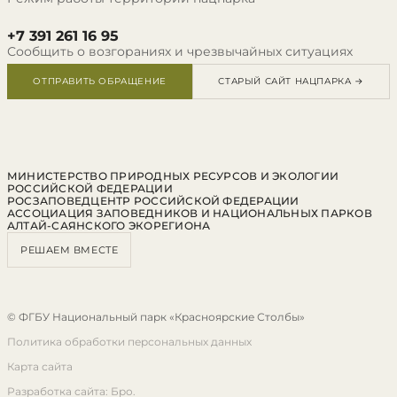
+7 391 261 16 95
Сообщить о возгораниях и чрезвычайных ситуациях
ОТПРАВИТЬ ОБРАЩЕНИЕ
СТАРЫЙ САЙТ НАЦПАРКА →
МИНИСТЕРСТВО ПРИРОДНЫХ РЕСУРСОВ И ЭКОЛОГИИ
РОССИЙСКОЙ ФЕДЕРАЦИИ
РОСЗАПОВЕДЦЕНТР РОССИЙСКОЙ ФЕДЕРАЦИИ
АССОЦИАЦИЯ ЗАПОВЕДНИКОВ И НАЦИОНАЛЬНЫХ ПАРКОВ
АЛТАЙ-САЯНСКОГО ЭКОРЕГИОНА
РЕШАЕМ ВМЕСТЕ
© ФГБУ Национальный парк «Красноярские Столбы»
Политика обработки персональных данных
Карта сайта
Разработка сайта: Бро.