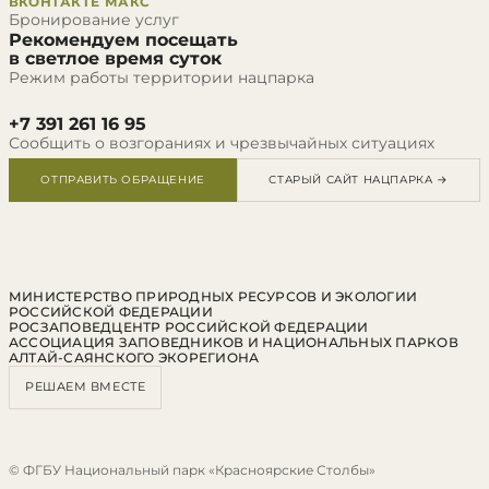
ВКОНТАКТЕ
МАКС
Бронирование услуг
Рекомендуем посещать
в светлое время суток
Режим работы территории нацпарка
+7 391 261 16 95
Сообщить о возгораниях и чрезвычайных ситуациях
ОТПРАВИТЬ ОБРАЩЕНИЕ
СТАРЫЙ САЙТ НАЦПАРКА →
МИНИСТЕРСТВО ПРИРОДНЫХ РЕСУРСОВ И ЭКОЛОГИИ
РОССИЙСКОЙ ФЕДЕРАЦИИ
РОСЗАПОВЕДЦЕНТР РОССИЙСКОЙ ФЕДЕРАЦИИ
АССОЦИАЦИЯ ЗАПОВЕДНИКОВ И НАЦИОНАЛЬНЫХ ПАРКОВ
АЛТАЙ-САЯНСКОГО ЭКОРЕГИОНА
РЕШАЕМ ВМЕСТЕ
© ФГБУ Национальный парк «Красноярские Столбы»