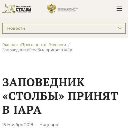
Подразделы: Пресс-центр
Главная
Пресс-центр
Новости
Заповедник «Столбы» принят в IAPA
ЗАПОВЕДНИК
«СТОЛБЫ» ПРИНЯТ
В IAPA
15 Ноябрь 2018
·
Нацпарк