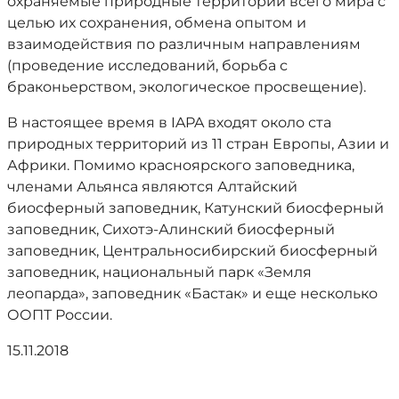
охраняемые природные территории всего мира с
целью их сохранения, обмена опытом и
взаимодействия по различным направлениям
(проведение исследований, борьба с
браконьерством, экологическое просвещение).
В настоящее время в IAPA входят около ста
природных территорий из 11 стран Европы, Азии и
Африки. Помимо красноярского заповедника,
членами Альянса являются Алтайский
биосферный заповедник, Катунский биосферный
заповедник, Сихотэ-Алинский биосферный
заповедник, Центральносибирский биосферный
заповедник, национальный парк «Земля
леопарда», заповедник «Бастак» и еще несколько
ООПТ России.
15.11.2018