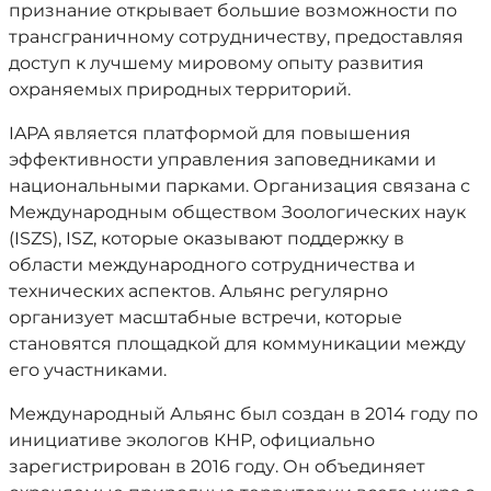
признание открывает большие возможности по
трансграничному сотрудничеству, предоставляя
доступ к лучшему мировому опыту развития
охраняемых природных территорий.
IAPA является платформой для повышения
эффективности управления заповедниками и
национальными парками. Организация связана с
Международным обществом Зоологических наук
(ISZS), ISZ, которые оказывают поддержку в
области международного сотрудничества и
технических аспектов. Альянс регулярно
организует масштабные встречи, которые
становятся площадкой для коммуникации между
его участниками.
Международный Альянс был создан в 2014 году по
инициативе экологов КНР, официально
зарегистрирован в 2016 году. Он объединяет