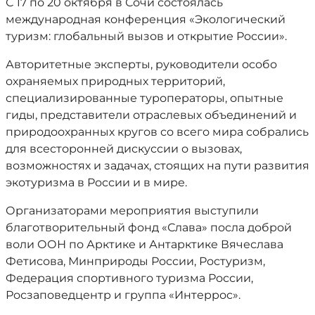
С 17 по 20 октября в Сочи состоялась
международная конференция «Экологический
туризм: глобальный вызов и открытие России».
Авторитетные эксперты, руководители особо
охраняемых природных территорий,
специализированные туроператоры, опытные
гиды, представители отраслевых объединений и
природоохранных кругов со всего мира собрались
для всесторонней дискуссии о вызовах,
возможностях и задачах, стоящих на пути развития
экотуризма в России и в мире.
Организаторами мероприятия выступили
благотворительный фонд «Слава» посла доброй
воли ООН по Арктике и Антарктике Вячеслава
Фетисова, Минприроды России, Ростуризм,
Федерация спортивного туризма России,
Росзаповедцентр и группа «Интеррос».