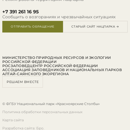
+7 391 261 16 95
Сообщить о возгораниях и чрезвычайных ситуациях
ОТПРАВИТЬ ОБРАЩЕНИЕ
СТАРЫЙ САЙТ НАЦПАРКА →
МИНИСТЕРСТВО ПРИРОДНЫХ РЕСУРСОВ И ЭКОЛОГИИ
РОССИЙСКОЙ ФЕДЕРАЦИИ
РОСЗАПОВЕДЦЕНТР РОССИЙСКОЙ ФЕДЕРАЦИИ
АССОЦИАЦИЯ ЗАПОВЕДНИКОВ И НАЦИОНАЛЬНЫХ ПАРКОВ
АЛТАЙ-САЯНСКОГО ЭКОРЕГИОНА
РЕШАЕМ ВМЕСТЕ
© ФГБУ Национальный парк «Красноярские Столбы»
Политика обработки персональных данных
Карта сайта
Разработка сайта: Бро.