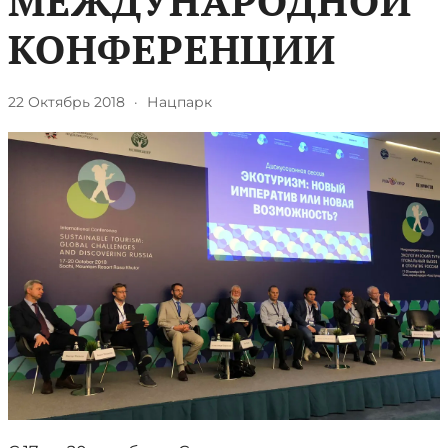
МЕЖДУНАРОДНОЙ
КОНФЕРЕНЦИИ
22 Октябрь 2018
·
Нацпарк