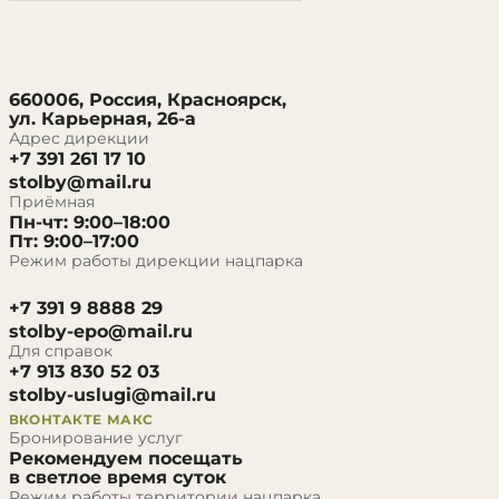
660006, Россия, Красноярск,
ул. Карьерная, 26-а
Адрес дирекции
+7 391 261 17 10
stolby@mail.ru
Приёмная
Пн-чт: 9:00–18:00
Пт: 9:00–17:00
Режим работы дирекции нацпарка
+7 391 9 8888 29
stolby-epo@mail.ru
Для справок
+7 913 830 52 03
stolby-uslugi@mail.ru
ВКОНТАКТЕ
МАКС
Бронирование услуг
Рекомендуем посещать
в светлое время суток
Режим работы территории нацпарка