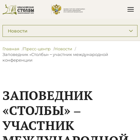
Подразделы: Пресс-центр
Главная
Пресс-центр
Новости
​Заповедник «Столбы» ‒ участник международной
конференции
​ЗАПОВЕДНИК
«СТОЛБЫ» ‒
УЧАСТНИК