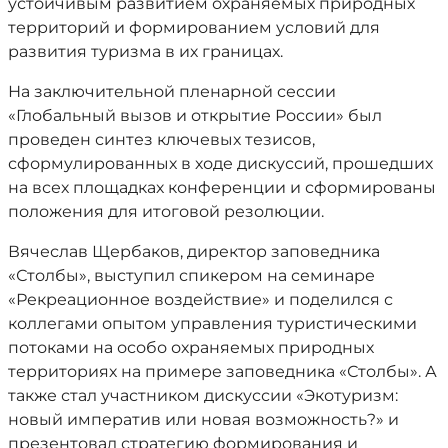
устойчивым развитием охраняемых природных
территорий и формированием условий для
развития туризма в их границах.
На заключительной пленарной сессии
«Глобальный вызов и открытие России» был
проведен синтез ключевых тезисов,
сформулированных в ходе дискуссий, прошедших
на всех площадках конференции и сформированы
положения для итоговой резолюции.
Вячеслав Щербаков, директор заповедника
«Столбы», выступил спикером на семинаре
«Рекреационное воздействие» и поделился с
коллегами опытом управления туристическими
потоками на особо охраняемых природных
территориях на примере заповедника «Столбы». А
также стал участником дискуссии «Экотуризм:
новый императив или новая возможность?» и
презентовал стратегию формирования и