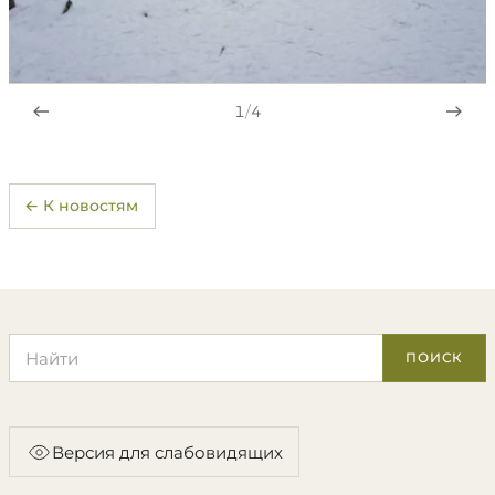
1
/
4
← К новостям
Поиск по сайту
ПОИСК
Версия для слабовидящих