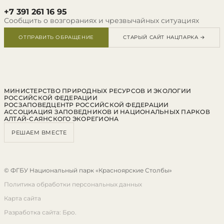
+7 391 261 16 95
Сообщить о возгораниях и чрезвычайных ситуациях
ОТПРАВИТЬ ОБРАЩЕНИЕ
СТАРЫЙ САЙТ НАЦПАРКА →
МИНИСТЕРСТВО ПРИРОДНЫХ РЕСУРСОВ И ЭКОЛОГИИ
РОССИЙСКОЙ ФЕДЕРАЦИИ
РОСЗАПОВЕДЦЕНТР РОССИЙСКОЙ ФЕДЕРАЦИИ
АССОЦИАЦИЯ ЗАПОВЕДНИКОВ И НАЦИОНАЛЬНЫХ ПАРКОВ
АЛТАЙ-САЯНСКОГО ЭКОРЕГИОНА
РЕШАЕМ ВМЕСТЕ
© ФГБУ Национальный парк «Красноярские Столбы»
Политика обработки персональных данных
Карта сайта
Разработка сайта: Бро.