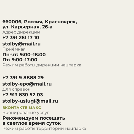
660006, Россия, Красноярск,
ул. Карьерная, 26-а
Адрес дирекции
+7 391 261 17 10
stolby@mail.ru
Приёмная
Пн-чт: 9:00–18:00
Пт: 9:00–17:00
Режим работы дирекции нацпарка
+7 391 9 8888 29
stolby-epo@mail.ru
Для справок
+7 913 830 52 03
stolby-uslugi@mail.ru
ВКОНТАКТЕ
МАКС
Бронирование услуг
Рекомендуем посещать
в светлое время суток
Режим работы территории нацпарка