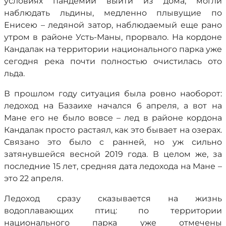
условиях пандемии выйти из дома, могли
наблюдать льдины, медленно плывущие по
Енисею – ледяной затор, наблюдаемый еще рано
утром в районе Усть-Маны, прорвало. На кордоне
Кандалак на территории национального парка уже
сегодня река почти полностью очистилась ото
льда.
В прошлом году ситуация была ровно наоборот:
ледоход на Базаихе начался 6 апреля, а вот на
Мане его не было вовсе – лед в районе кордона
Кандалак просто растаял, как это бывает на озерах.
Связано это было с ранней, но уж сильно
затянувшейся весной 2019 года. В целом же, за
последние 15 лет, средняя дата ледохода на Мане –
это 22 апреля.
Ледоход сразу сказывается на жизнь
водоплавающих птиц: по территории
национального парка уже отмечены