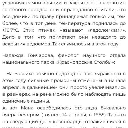
условиях самоизоляции и закрытого на карантин
гостевого городка они справедливо считали, что
все домики по праву принадлежат только им, тем
более, что в тот день температура поднялась до
+16,7°С. Этих птичек называют «ледоломками».
Дело в том, что прилетают они незадолго до
вскрытия водоемов. Так случилось и в этом году.
Надежда Гончарова, фенолог научного отдела
национального парка «Красноярские Столбы»:
– На Базаихе обычно ледоход не так выражен, и в
этом году сильные промоины отмечены в начале
апреля, в дальнейшем они просто увеличивались
в размерах, на реке можно было наблюдать лишь
одиночные льдины.
А вот Мана освободилась ото льда буквально
вчера вечером (точнее, 14 апреля, в 16.55). Так что
на следующий день красноярцы, отважившиеся в