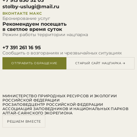
+7 913 830 52 03
stolby-uslugi@mail.ru
ВКОНТАКТЕ
МАКС
Бронирование услуг
Рекомендуем посещать
в светлое время суток
Режим работы территории нацпарка
+7 391 261 16 95
Сообщить о возгораниях и чрезвычайных ситуациях
ОТПРАВИТЬ ОБРАЩЕНИЕ
СТАРЫЙ САЙТ НАЦПАРКА →
МИНИСТЕРСТВО ПРИРОДНЫХ РЕСУРСОВ И ЭКОЛОГИИ
РОССИЙСКОЙ ФЕДЕРАЦИИ
РОСЗАПОВЕДЦЕНТР РОССИЙСКОЙ ФЕДЕРАЦИИ
АССОЦИАЦИЯ ЗАПОВЕДНИКОВ И НАЦИОНАЛЬНЫХ ПАРКОВ
АЛТАЙ-САЯНСКОГО ЭКОРЕГИОНА
РЕШАЕМ ВМЕСТЕ