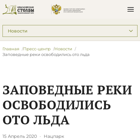
Подразделы: Пресс-центр
Главная
Пресс-центр
Новости
Заповедные реки освободились ото льда
ЗАПОВЕДНЫЕ РЕКИ
ОСВОБОДИЛИСЬ
ОТО ЛЬДА
15 Апрель 2020
·
Нацпарк