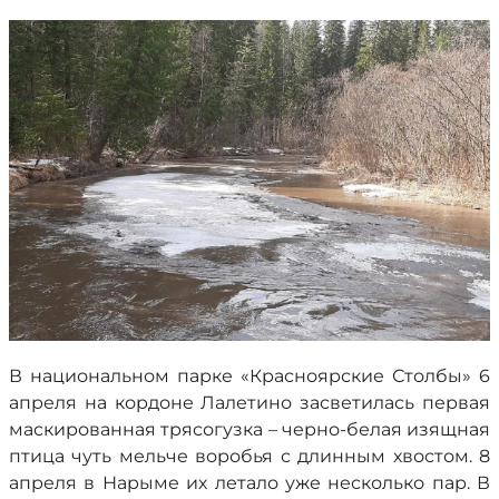
В национальном парке «Красноярские Столбы» 6
апреля на кордоне Лалетино засветилась первая
маскированная трясогузка – черно-белая изящная
птица чуть мельче воробья с длинным хвостом. 8
апреля в Нарыме их летало уже несколько пар. В